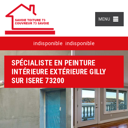
MENU
indisponible
indisponible
SPÉCIALISTE EN PEINTURE
INTÉRIEURE EXTÉRIEURE GILLY
SUR ISERE 73200