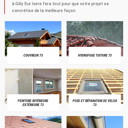
à Gilly Sur Isere fera tout pour que votre projet se
concrétise de la meilleure façon.
COUVREUR 73
HYDROFUGE TOITURE 73
PEINTURE INTÉRIEURE
POSE ET RÉPARATION DE VELUX
EXTÉRIEURE 73
73