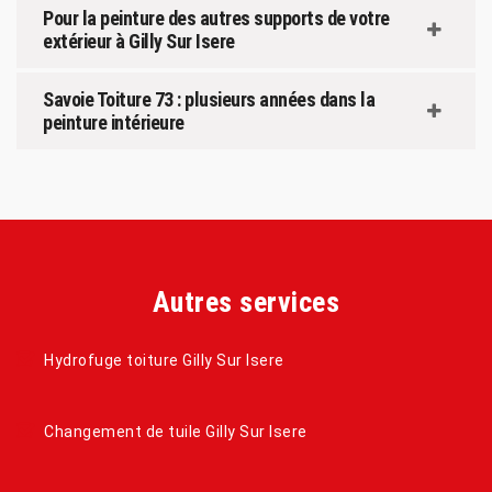
Pour la peinture des autres supports de votre
extérieur à Gilly Sur Isere
Savoie Toiture 73 : plusieurs années dans la
peinture intérieure
Autres services
Hydrofuge toiture Gilly Sur Isere
Changement de tuile Gilly Sur Isere