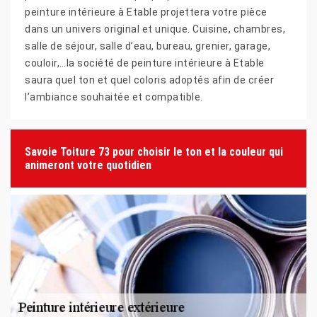
peinture intérieure à Etable projettera votre pièce
dans un univers original et unique. Cuisine, chambres,
salle de séjour, salle d’eau, bureau, grenier, garage,
couloir,…la société de peinture intérieure à Etable
saura quel ton et quel coloris adoptés afin de créer
l’ambiance souhaitée et compatible.
Savoie Toiture 73 pour choisir le ton et la couleur qui
animeront votre quotidien