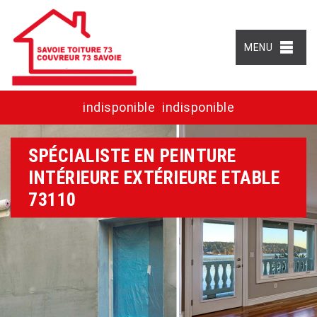
MENU
indisponible
indisponible
SPÉCIALISTE EN PEINTURE
INTÉRIEURE EXTÉRIEURE ETABLE
73110