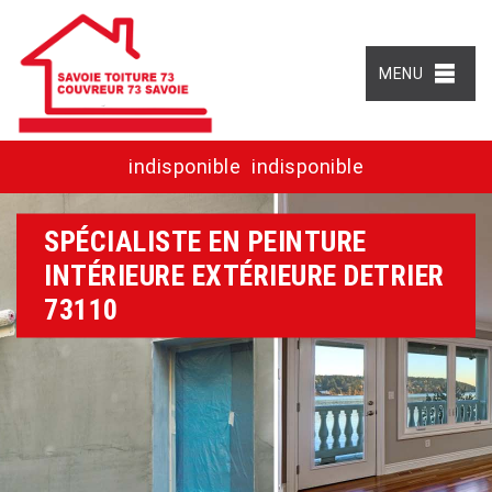
MENU
indisponible
indisponible
SPÉCIALISTE EN PEINTURE
INTÉRIEURE EXTÉRIEURE DETRIER
73110