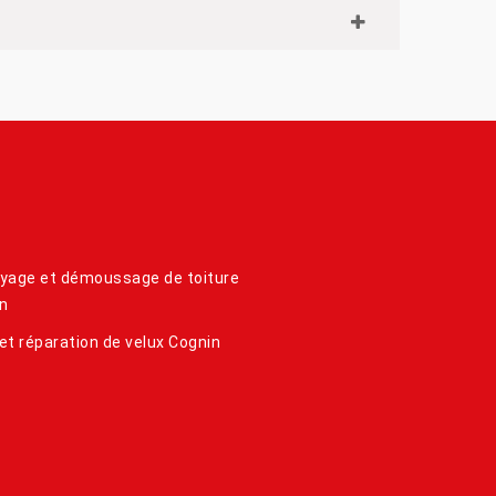
yage et démoussage de toiture
n
et réparation de velux Cognin