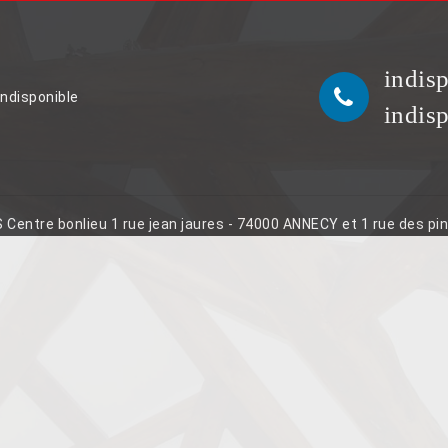
indis
indisponible
indis
S Centre bonlieu 1 rue jean jaures - 74000 ANNECY et 1 rue des p