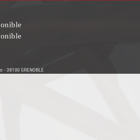
ponible
ponible
ins - 38100 GRENOBLE