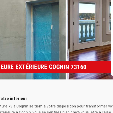
IEURE EXTÉRIEURE COGNIN 73160
otre intérieur
ture 73 à Cognin se tient à votre disposition pour transformer vot
ntérieure à Cognin, vous se sentirez bien chez-vous, être à l’aise