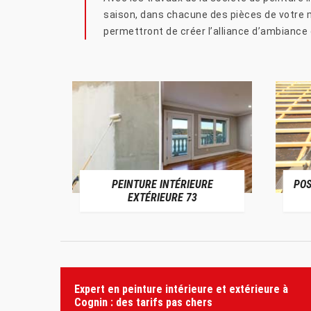
saison, dans chacune des pièces de votre m
permettront de créer l’alliance d’ambiance 
PEINTURE INTÉRIEURE
POS
 73
EXTÉRIEURE 73
Expert en peinture intérieure et extérieure à
Cognin : des tarifs pas chers