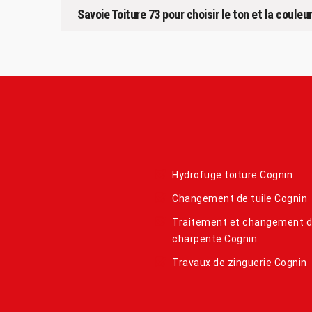
Savoie Toiture 73 pour choisir le ton et la couleu
Hydrofuge toiture Cognin
Changement de tuile Cognin
Traitement et changement 
charpente Cognin
Travaux de zinguerie Cognin