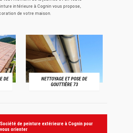
inture intérieure à Cognin vous propose,
écoration de votre maison.
E DE
NETTOYAGE ET POSE DE
NETTO
GOUTTIÈRE 73
Société de peinture extérieure à Cognin pour
vous orienter