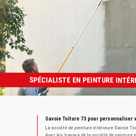
SPÉCIALISTE EN PEINTURE INTÉR
Savoie Toiture 73 pour personnaliser v
La société de peinture intérieure Savoie Toi
Avec les travaux de la société de peinture i