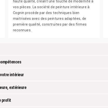
haute qualité, créant une touche de modernité à
vos pièces. La société de peinture intérieure à
Cognin procède par des techniques bien
maitrisées avec des peintures adaptées, de
première qualité, construites par des firmes
reconnues.
s compétences
votre intérieur
eure, extérieure
 profit