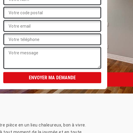
re pièce en un lieu chaleureux, bon à vivre.
, à tout moment de la journée et en toute