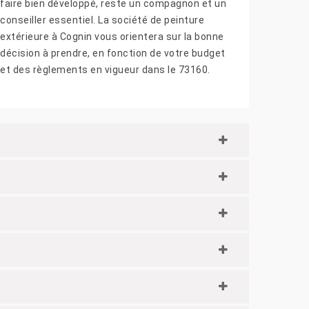
faire bien développé, reste un compagnon et un
conseiller essentiel. La société de peinture
extérieure à Cognin vous orientera sur la bonne
décision à prendre, en fonction de votre budget
et des règlements en vigueur dans le 73160.