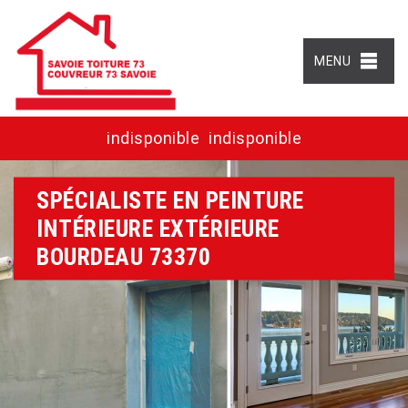
MENU
indisponible
indisponible
SPÉCIALISTE EN PEINTURE
INTÉRIEURE EXTÉRIEURE
BOURDEAU 73370