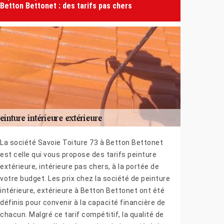
Betton Bettonet : des tarifs pas chers
La société Savoie Toiture 73 à Betton Bettonet
est celle qui vous propose des tarifs peinture
extérieure, intérieure pas chers, à la portée de
votre budget. Les prix chez la société de peinture
intérieure, extérieure à Betton Bettonet ont été
définis pour convenir à la capacité financière de
chacun. Malgré ce tarif compétitif, la qualité de