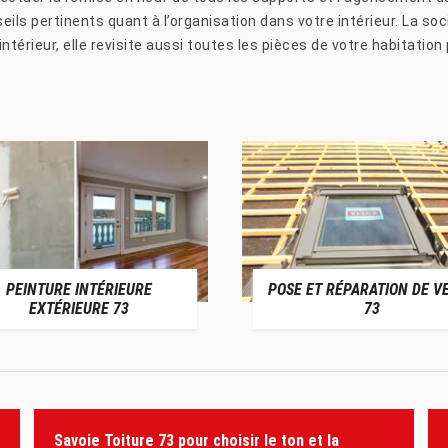
eils pertinents quant à l’organisation dans votre intérieur. La so
 intérieur, elle revisite aussi toutes les pièces de votre habitati
PEINTURE INTÉRIEURE
POSE ET RÉPARATION DE V
EXTÉRIEURE 73
73
Savoie Toiture 73 pour choisir le ton et la