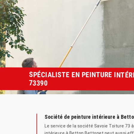
SPÉCIALISTE EN PEINTURE INTÉ
73390
Société de peinture intérieure à Bet
Le service de la société Savoie Toiture 73 
intérieure à Betton Bettonet peut aussi eff