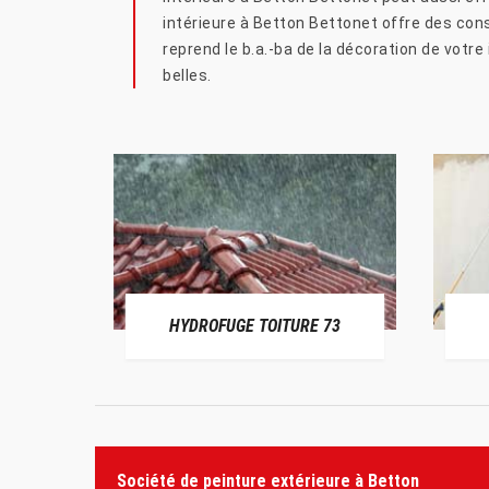
intérieure à Betton Bettonet offre des cons
reprend le b.a.-ba de la décoration de votre
belles.
HYDROFUGE TOITURE 73
Société de peinture extérieure à Betton