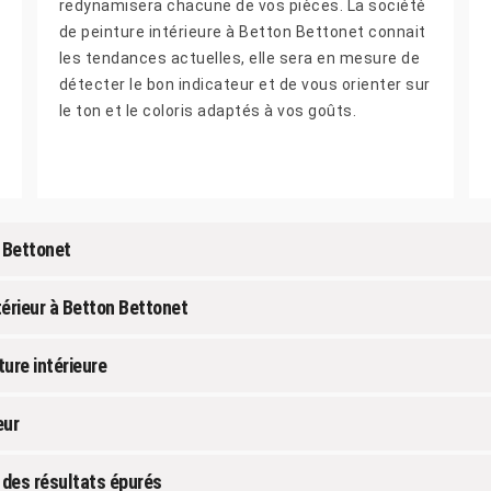
redynamisera chacune de vos pièces. La société
de peinture intérieure à Betton Bettonet connait
les tendances actuelles, elle sera en mesure de
détecter le bon indicateur et de vous orienter sur
le ton et le coloris adaptés à vos goûts.
n Bettonet
térieur à Betton Bettonet
ture intérieure
eur
: des résultats épurés