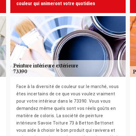
couleur qui animeront votre quotidien
Face à la diversité de couleur sur le marché, vous
êtes incertains de ce que vous voulez vraiment
pour votre intérieur dans le 73390. Vous vous
demandez même quels sont vos réels goûts en
matière de coloris. La société de peinture
intérieure Savoie Toiture 73 à Betton Bettonet
vous aide à choisir le bon produit qui ravivera et