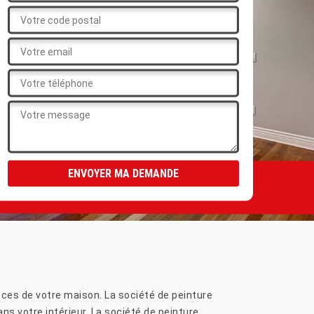
èces de votre maison. La société de peinture
s votre intérieur. La société de peinture