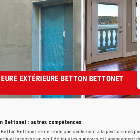
RIEURE EXTÉRIEURE BETTON BETTONET
ton Bettonet : autres compétences
à Betton Bettonet ne se limite pas seulement à la peinture des pi
ectuer la remise en neuf de tous les supports et l’agencement dan