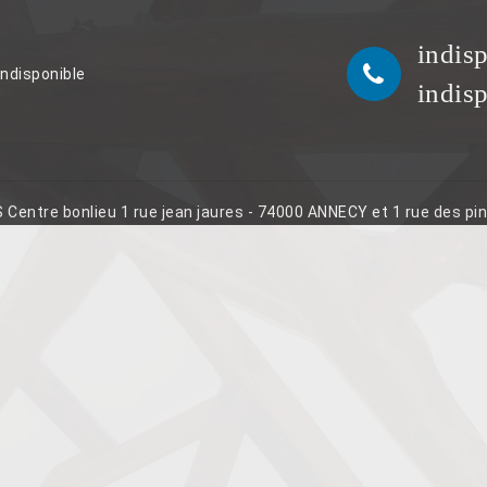
indis
indisponible
indis
S Centre bonlieu 1 rue jean jaures - 74000 ANNECY et 1 rue des p