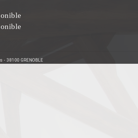
ponible
ponible
ins - 38100 GRENOBLE