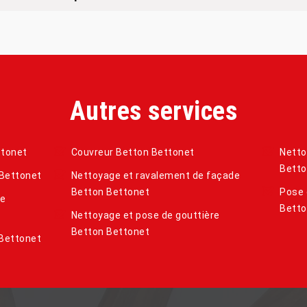
Autres services
ttonet
Couvreur Betton Bettonet
Netto
Betto
 Bettonet
Nettoyage et ravalement de façade
Betton Bettonet
Pose 
de
Betto
Nettoyage et pose de gouttière
Betton Bettonet
 Bettonet