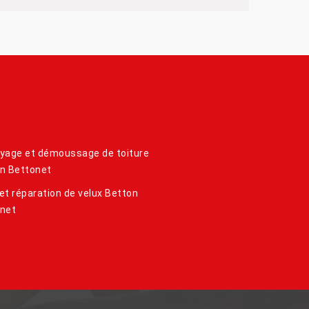
yage et démoussage de toiture
n Bettonet
et réparation de velux Betton
net