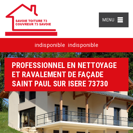
MENU
indisponible
indisponible
PROFESSIONNEL EN NETTOYAGE
ET RAVALEMENT DE FAÇADE
SAINT PAUL SUR ISERE 73730