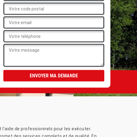
 l’aide de professionnels pour les exécuter.
promet des services complets et de qualité. En