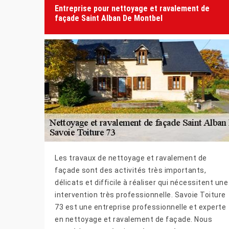
Entreprise pour nettoyage et ravalement de
façade Saint Alban De Montbel
Les travaux de nettoyage et ravalement de
façade sont des activités très importants,
délicats et difficile à réaliser qui nécessitent une
intervention très professionnelle. Savoie Toiture
73 est une entreprise professionnelle et experte
en nettoyage et ravalement de façade. Nous