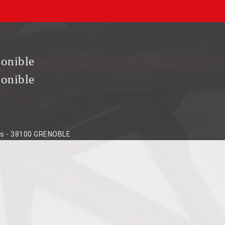
ponible
ponible
ins - 38100 GRENOBLE