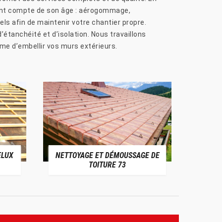
nant compte de son âge : aérogommage,
ls afin de maintenir votre chantier propre.
étanchéité et d’isolation. Nous travaillons
ême d’embellir vos murs extérieurs.
ELUX
NETTOYAGE ET DÉMOUSSAGE DE
NE
TOITURE 73