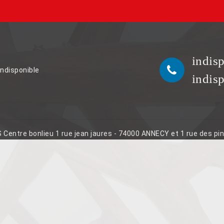
indis
indisponible
indis
S Centre bonlieu 1 rue jean jaures - 74000 ANNECY et 1 rue des p