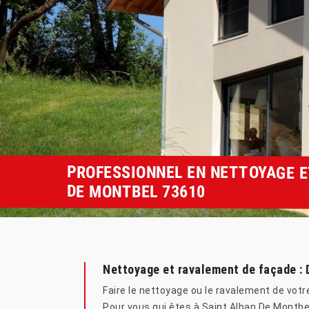
PROFESSIONNEL EN NETTOYAGE E
DE MONTBEL 73610
Nettoyage et ravalement de façade : 
Faire le nettoyage ou le ravalement de votr
Pour vous qui êtes à Saint Alban De Montbe