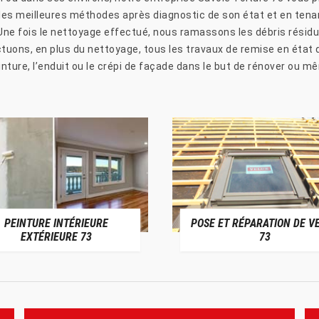
 les meilleures méthodes après diagnostic de son état et en te
ne fois le nettoyage effectué, nous ramassons les débris résidue
uons, en plus du nettoyage, tous les travaux de remise en état d’
nture, l’enduit ou le crépi de façade dans le but de rénover ou m
PEINTURE INTÉRIEURE
POSE ET RÉPARATION DE V
EXTÉRIEURE 73
73