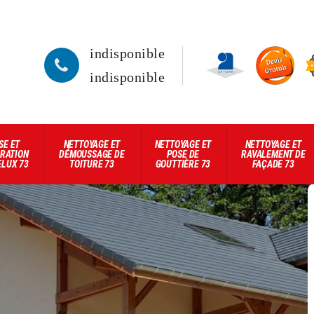
indisponible
indisponible
SE ET
NETTOYAGE ET
NETTOYAGE ET
NETTOYAGE ET
RATION
DÉMOUSSAGE DE
POSE DE
RAVALEMENT DE
ELUX 73
TOITURE 73
GOUTTIÈRE 73
FAÇADE 73