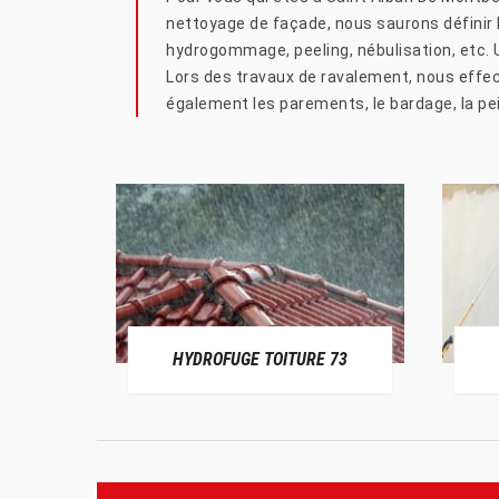
nettoyage de façade, nous saurons définir
hydrogommage, peeling, nébulisation, etc. U
Lors des travaux de ravalement, nous effect
également les parements, le bardage, la pei
HYDROFUGE TOITURE 73