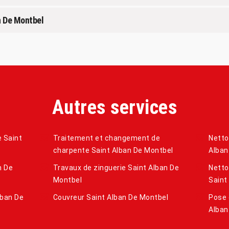
n De Montbel
Autres services
e Saint
Traitement et changement de
Netto
charpente Saint Alban De Montbel
Alban
n De
Travaux de zinguerie Saint Alban De
Netto
Montbel
Saint
lban De
Couvreur Saint Alban De Montbel
Pose 
Alban