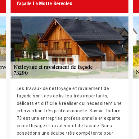
façade La Motte Servolex
Les travaux de nettoyage et ravalement de
façade sont des activités très importants,
délicats et difficile à réaliser qui nécessitent une
intervention très professionnelle. Savoie Toiture
73 est une entreprise professionnelle et experte
en nettoyage et ravalement de façade. Nous
possédons une équipe très compétente pour