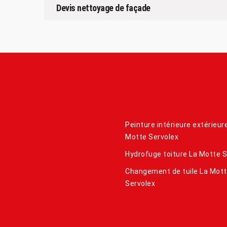
Devis nettoyage de façade
Peinture intérieure extérieur
Motte Servolex
Hydrofuge toiture La Motte S
Changement de tuile La Mot
Servolex