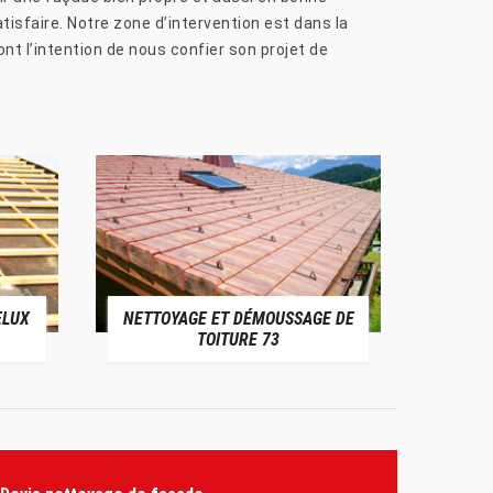
tisfaire. Notre zone d’intervention est dans la
nt l’intention de nous confier son projet de
ELUX
NETTOYAGE ET DÉMOUSSAGE DE
NE
TOITURE 73