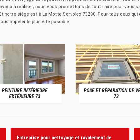
avaux à réaliser, nous vous promettons de tout faire pour vous sa
Et notre siège est à La Motte Servolex 73290. Pour tous ceux qui o
us appeler le plus vite possible.
PEINTURE INTÉRIEURE
POSE ET RÉPARATION DE V
EXTÉRIEURE 73
73
Entreprise pour nettoyage et ravalement de