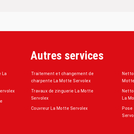
Autres services
e La
Traitement et changement de
Netto
charpente La Motte Servolex
Motte
ervolex
Travaux de zinguerie La Motte
Netto
Servolex
La Mo
te
Couvreur La Motte Servolex
Pose 
Servo