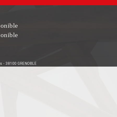
ponible
ponible
ins - 38100 GRENOBLE