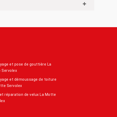
yage et pose de gouttière La
 Servolex
yage et démoussage de toiture
tte Servolex
et réparation de velux La Motte
lex