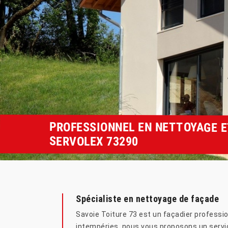
PROFESSIONNEL EN NETTOYAGE E
SERVOLEX 73290
Spécialiste en nettoyage de façade
Savoie Toiture 73 est un façadier professio
intempéries, nous vous proposons un servic