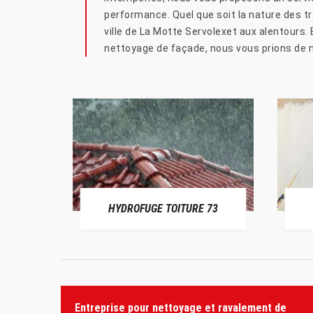
performance. Quel que soit la nature des tr
ville de La Motte Servolexet aux alentours. 
nettoyage de façade, nous vous prions de no
HYDROFUGE TOITURE 73
Entreprise pour nettoyage et ravalement de