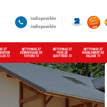
indisponible
indisponible
SE ET
NETTOYAGE ET
NETTOYAGE ET
NETTOYAGE ET
RATION
DÉMOUSSAGE DE
POSE DE
RAVALEMENT DE
ELUX 73
TOITURE 73
GOUTTIÈRE 73
FAÇADE 73