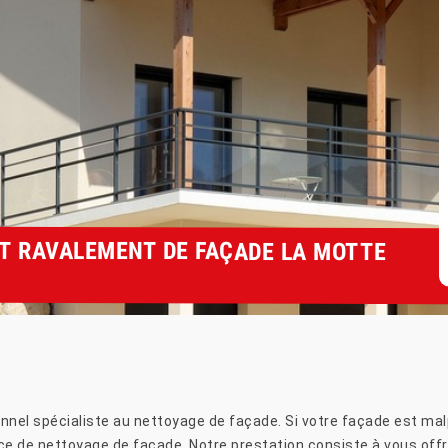
T RAVALEMENT DE FAÇADE LA MOTTE
nnel spécialiste au nettoyage de façade. Si votre façade est malp
e de nettoyage de façade. Notre prestation consiste à vous offr