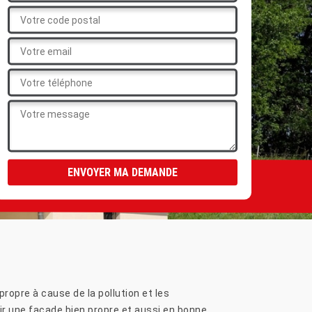
ropre à cause de la pollution et les
ir une façade bien propre et aussi en bonne