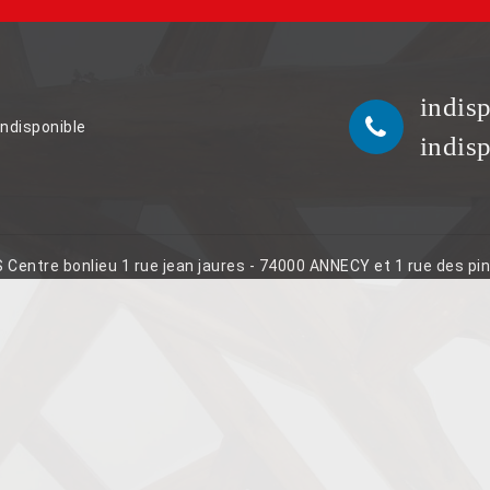
indis
indisponible
indis
S Centre bonlieu 1 rue jean jaures - 74000 ANNECY et 1 rue des p