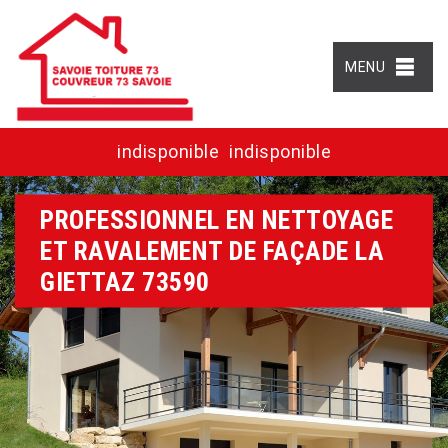
MENU
indisponible
indisponible
PROFESSIONNEL EN NETTOYAGE
ET RAVALEMENT DE FAÇADE LA
GIETTAZ 73590