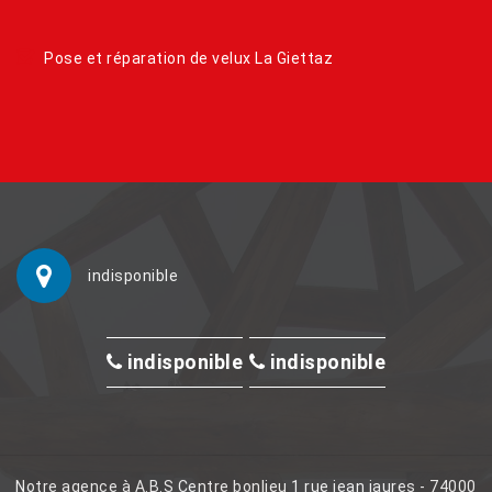
Pose et réparation de velux La Giettaz
indisponible
indisponible
indisponible
Notre agence à A.B.S Centre bonlieu 1 rue jean jaures - 74000