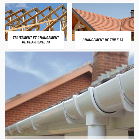
TRAITEMENT ET CHANGEMENT
CHANGEMENT DE TUILE 73
DE CHARPENTE 73