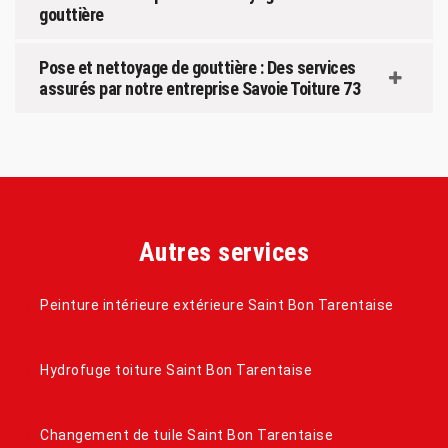
gouttière
Pose et nettoyage de gouttière : Des services
assurés par notre entreprise Savoie Toiture 73
Autres services
Peinture intérieure extérieure Saint Bon Tarentaise
Hydrofuge toiture Saint Bon Tarentaise
Changement de tuile Saint Bon Tarentaise