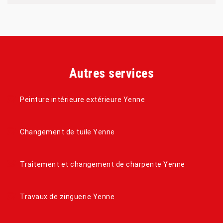
Autres services
Peinture intérieure extérieure Yenne
Changement de tuile Yenne
Traitement et changement de charpente Yenne
Travaux de zinguerie Yenne