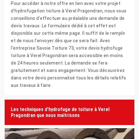
Pour accéder à notre offre en lien avec votre projet
d’hydrofugation toiture à Verel Pragondran, nous vous
conseillons d’effectuer au préalable une demande de
devis travaux. Le formulaire dédié à cet effet est
disponible sur cette même page. Il suffit de le remplir
et de nous l’envoyer dès que ce sera fait. Avec
l’entreprise Savoie Toiture 73, votre devis hydrofuge
toiture à Verel Pragondran sera accessible en moins
de 24 heures seulement. La demande se fera
gratuitement et sans engagement. Vous découvrirez
dans votre devis personnalisé tous les détails relatifs
aux travaux à faire.
Les techniques d’hydrofuge de toiture à Verel
Pragondran que nous maîtrisons