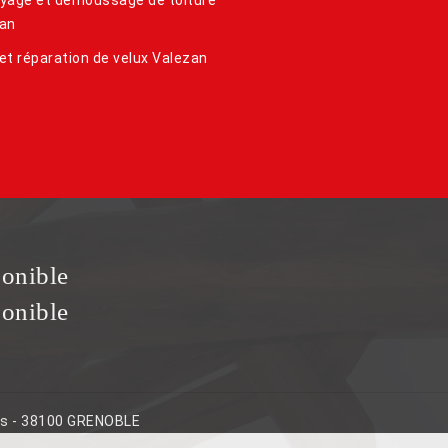
an
et réparation de velux Valezan
ponible
ponible
ins - 38100 GRENOBLE