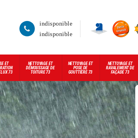
indisponible
indisponible
SE ET
NETTOYAGE ET
NETTOYAGE ET
NETTOYAGE ET
RATION
DÉMOUSSAGE DE
POSE DE
RAVALEMENT DE
ELUX 73
TOITURE 73
GOUTTIÈRE 73
FAÇADE 73