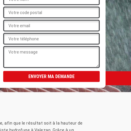
 afin que le résultat soit à la hauteur de
liste hydrofuge à Valezan. Grâce à un