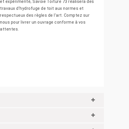
et expérimenté, Savoie Toiture 73 réalisera des
travaux d’hydrofuge de toit aux normes et
respectueux des règles de l’art. Comptez sur
nous pour livrer un ouvrage conforme à vos
attentes.