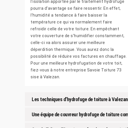
l’isolation apportée par le traitement hydrofuge
pourra d’avantage se faire ressentir. En effet,
l’humidité a tendance à faire baisser la
température ce qui va normalement faire
refroidir celle de votre toiture. En empêchant
votre couverture de s’humidifier constamment,
celle-ci va alors assurer une meilleure
déperdition thermique. Vous aurez donc la
possibilité de réduire vos factures en chauffage.
Pour une meilleure hydrofugation de votre toit,
fiez-vous à notre entreprise Savoie Toiture 73
sise à Valezan.
Les techniques d’hydrofuge de toiture à Valeza
Une équipe de couvreur hydrofuge de toiture com