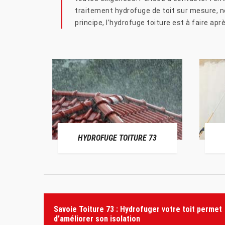
traitement hydrofuge de toit sur mesure, 
principe, l’hydrofuge toiture est à faire a
HYDROFUGE TOITURE 73
Savoie Toiture 73 : Hydrofuger votre toit permet
d’améliorer son isolation