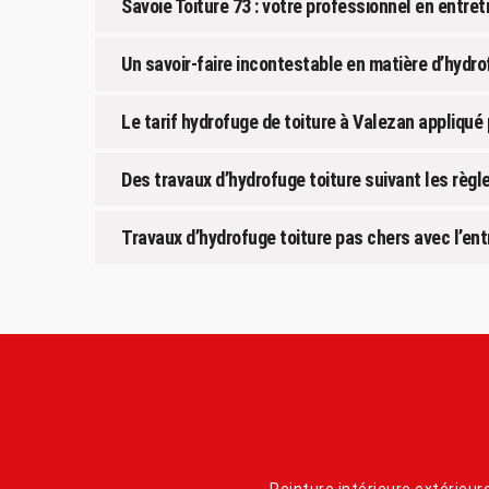
Savoie Toiture 73 : votre professionnel en entret
Un savoir-faire incontestable en matière d’hydro
Le tarif hydrofuge de toiture à Valezan appliqué 
Des travaux d’hydrofuge toiture suivant les règle
Travaux d’hydrofuge toiture pas chers avec l’ent
Peinture intérieure extérieur