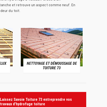
 étanche et retrouve un aspect comme neuf. En
deur du toit.
ELUX
NETTOYAGE ET DÉMOUSSAGE DE
NE
TOITURE 73
Laissez Savoie Toiture 73 entreprendre vos
travaux d’hydrofuge toiture