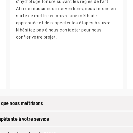
d’hydrofuge toiture suivant les règles de l’art.
Afin de réussir nos interventions, nous ferons en
sorte de mettre en œuvre une méthode
appropriée et de respecter les étapes à suivre.
N’hésitez pas à nous contacter pour nous
confier votre projet.
n que nous maîtrisons
pétente à votre service