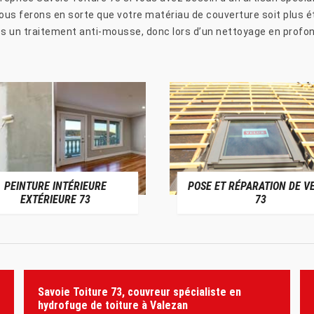
nous ferons en sorte que votre matériau de couverture soit plus
près un traitement anti-mousse, donc lors d’un nettoyage en profon
PEINTURE INTÉRIEURE
POSE ET RÉPARATION DE V
EXTÉRIEURE 73
73
Savoie Toiture 73, couvreur spécialiste en
hydrofuge de toiture à Valezan