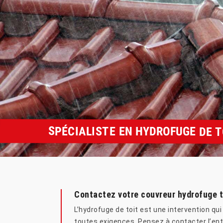
SPÉCIALISTE EN HYDROFUGE DE 
Contactez votre couvreur hydrofuge to
L’hydrofuge de toit est une intervention qu
toutes exigences. Pensez à contacter l’entr