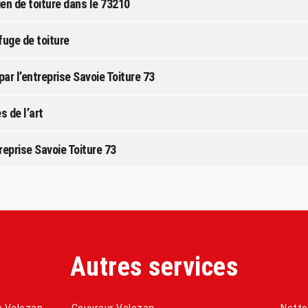
ien de toiture dans le 73210
fuge de toiture
par l’entreprise Savoie Toiture 73
s de l’art
reprise Savoie Toiture 73
Autres services
e Valezan
Couvreur Valezan
Netto