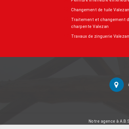
Changement de tuile Valeza
Traitement et changement 
charpente Valezan
Travaux de zinguerie Valeza
Notre agence à A.B.