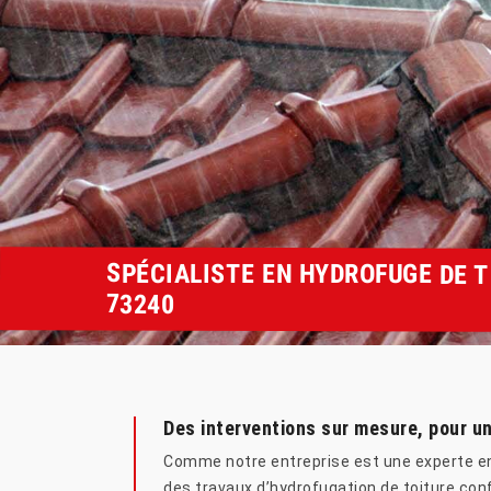
SPÉCIALISTE EN HYDROFUGE DE 
73240
Des interventions sur mesure, pour un
Comme notre entreprise est une experte en 
des travaux d’hydrofugation de toiture conf