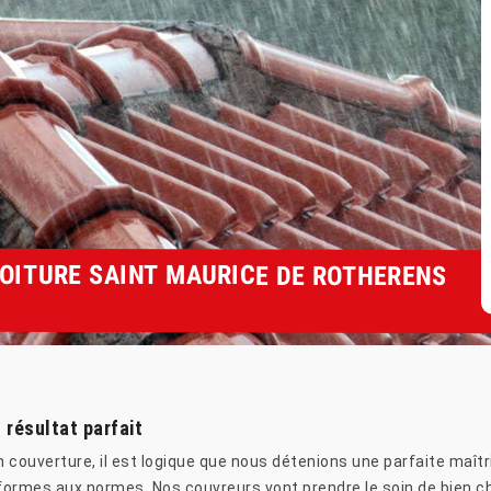
TOITURE SAINT MAURICE DE ROTHERENS
 résultat parfait
couverture, il est logique que nous détenions une parfaite maîtri
ormes aux normes. Nos couvreurs vont prendre le soin de bien choi