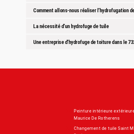
Comment allons-nous réaliser l’hydrofugation de
La nécessité d’un hydrofuge de tuile
Une entreprise d’hydrofuge de toiture dans le 7
Peinture intérieure extérieur
Maurice De Rotherens
Changement de tuile Saint M