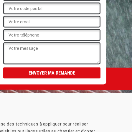
se des techniques à appliquer pour réaliser
sir les outillages utiles au chantier et d’opter