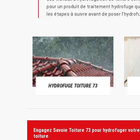
pour un produit de traitement hydrofuge qui 
les étapes à suivre avant de poser l’hydrof
HYDROFUGE TOITURE 73
Engagez Savoie Toiture 73 pour hydrofuger votre
toiture