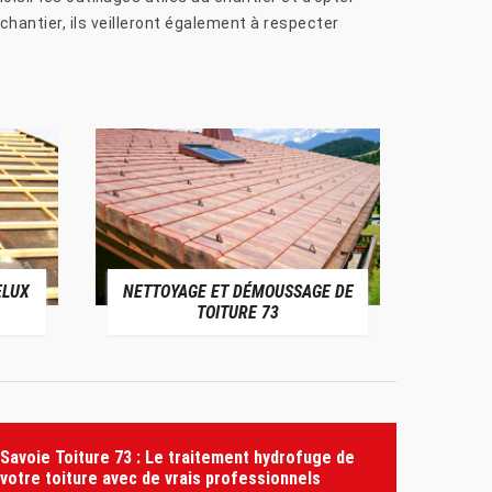
chantier, ils veilleront également à respecter
ELUX
NETTOYAGE ET DÉMOUSSAGE DE
NE
TOITURE 73
Savoie Toiture 73 : Le traitement hydrofuge de
votre toiture avec de vrais professionnels