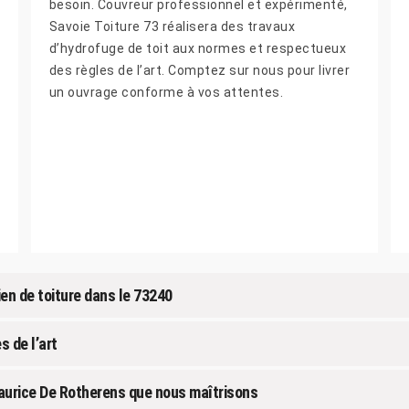
besoin. Couvreur professionnel et expérimenté,
Savoie Toiture 73 réalisera des travaux
d’hydrofuge de toit aux normes et respectueux
des règles de l’art. Comptez sur nous pour livrer
un ouvrage conforme à vos attentes.
ien de toiture dans le 73240
s de l’art
Maurice De Rotherens que nous maîtrisons