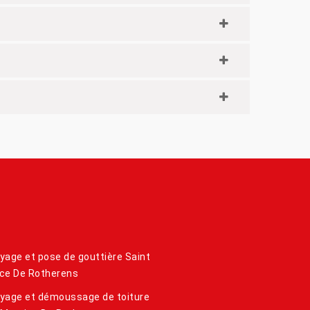
yage et pose de gouttière Saint
ce De Rotherens
yage et démoussage de toiture