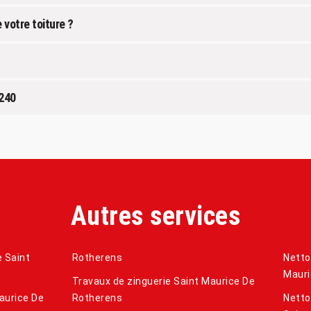
 votre toiture ?
3240
Autres services
e Saint
Rotherens
Netto
Mauri
Travaux de zinguerie Saint Maurice De
aurice De
Rotherens
Netto