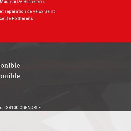
 Maurice De Rotherens
et réparation de velux Saint
ce De Rotherens
ponible
ponible
ins - 38100 GRENOBLE