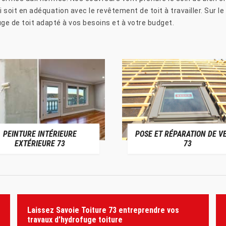
soit en adéquation avec le revêtement de toit à travailler. Sur le 
uge de toit adapté à vos besoins et à votre budget.
PEINTURE INTÉRIEURE
POSE ET RÉPARATION DE V
EXTÉRIEURE 73
73
Laissez Savoie Toiture 73 entreprendre vos
travaux d’hydrofuge toiture