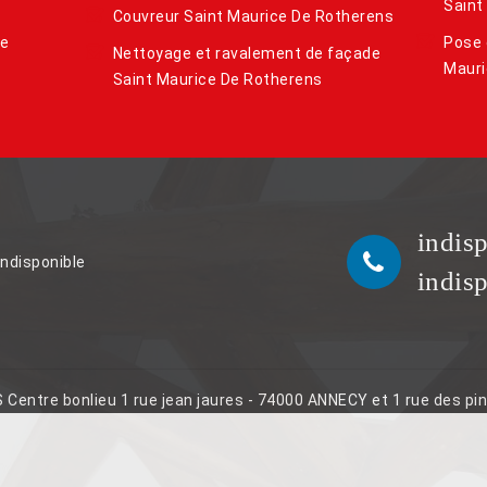
Saint
Couvreur Saint Maurice De Rotherens
de
Pose 
Nettoyage et ravalement de façade
Mauri
Saint Maurice De Rotherens
indis
indisponible
indis
S Centre bonlieu 1 rue jean jaures - 74000 ANNECY et 1 rue des p