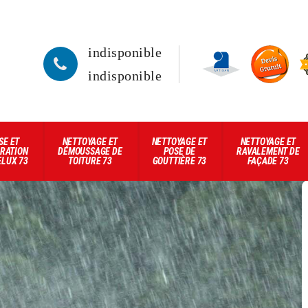
indisponible
indisponible
SE ET
NETTOYAGE ET
NETTOYAGE ET
NETTOYAGE ET
RATION
DÉMOUSSAGE DE
POSE DE
RAVALEMENT DE
ELUX 73
TOITURE 73
GOUTTIÈRE 73
FAÇADE 73