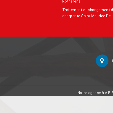
Rotherens
Traitement et changement 
charpente Saint Maurice De
Notre agence à A.B.