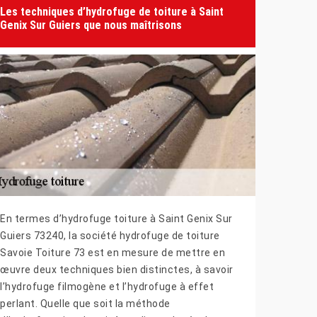
Les techniques d’hydrofuge de toiture à Saint
Genix Sur Guiers que nous maîtrisons
En termes d’hydrofuge toiture à Saint Genix Sur
Guiers 73240, la société hydrofuge de toiture
Savoie Toiture 73 est en mesure de mettre en
œuvre deux techniques bien distinctes, à savoir
l’hydrofuge filmogène et l’hydrofuge à effet
perlant. Quelle que soit la méthode