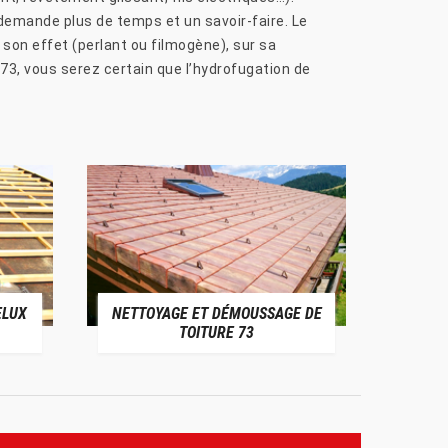
emande plus de temps et un savoir-faire. Le
 son effet (perlant ou filmogène), sur sa
73, vous serez certain que l’hydrofugation de
ELUX
NETTOYAGE ET DÉMOUSSAGE DE
NE
TOITURE 73