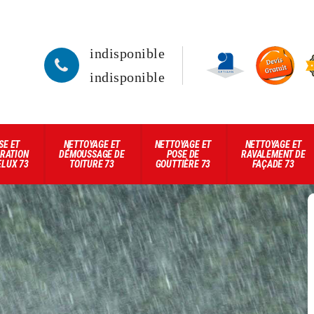
indisponible
indisponible
SE ET
NETTOYAGE ET
NETTOYAGE ET
NETTOYAGE ET
RATION
DÉMOUSSAGE DE
POSE DE
RAVALEMENT DE
ELUX 73
TOITURE 73
GOUTTIÈRE 73
FAÇADE 73