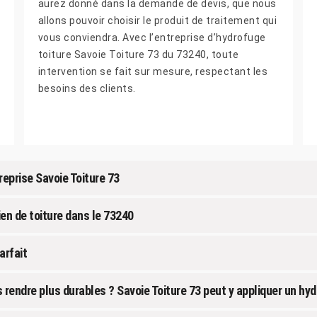
aurez donné dans la demande de devis, que nous
allons pouvoir choisir le produit de traitement qui
vous conviendra. Avec l’entreprise d’hydrofuge
toiture Savoie Toiture 73 du 73240, toute
intervention se fait sur mesure, respectant les
besoins des clients.
reprise Savoie Toiture 73
ien de toiture dans le 73240
arfait
s rendre plus durables ? Savoie Toiture 73 peut y appliquer un hy