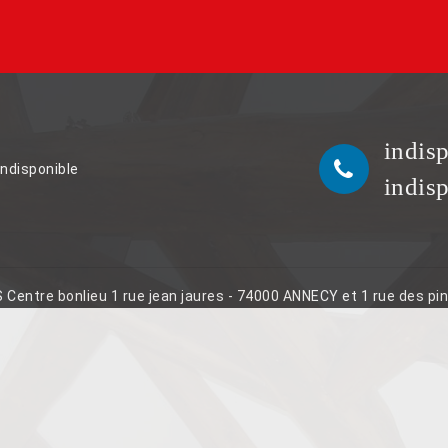
indis
indisponible
indis
S Centre bonlieu 1 rue jean jaures - 74000 ANNECY et 1 rue des p