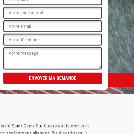
se à Saint Genix Sur Guiers est la meilleure
t, revêtement glissant, fils électriques…).