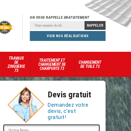
ON VOUS RAPPELLE GRATUITEMENT
VOIR NOS RÉALISATIONS
TRAVAUX
TRAITEMENT ET
DE
CHANGEMENT
CHANGEMENT DE
ZINGUERIE
DE TUILE 73
CHARPENTE 73
73
Devis gratuit
Demandez votre
devis, c'est
gratuit!