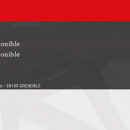
ponible
ponible
ins - 38100 GRENOBLE