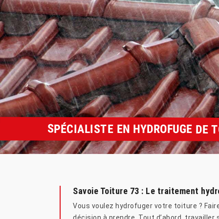
SPÉCIALISTE EN HYDROFUGE DE T
Savoie Toiture 73 : Le traitement hyd
Vous voulez hydrofuger votre toiture ? Fair
décision à prendre. Tout d’abord, travaille