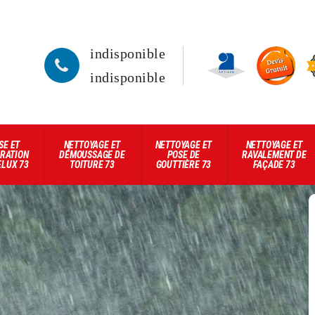
indisponible
indisponible
SE ET
NETTOYAGE ET
NETTOYAGE ET
NETTOYAGE ET
RATION
DÉMOUSSAGE DE
POSE DE
RAVALEMENT DE
ELUX 73
TOITURE 73
GOUTTIÈRE 73
FAÇADE 73