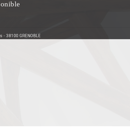
ponible
ins - 38100 GRENOBLE