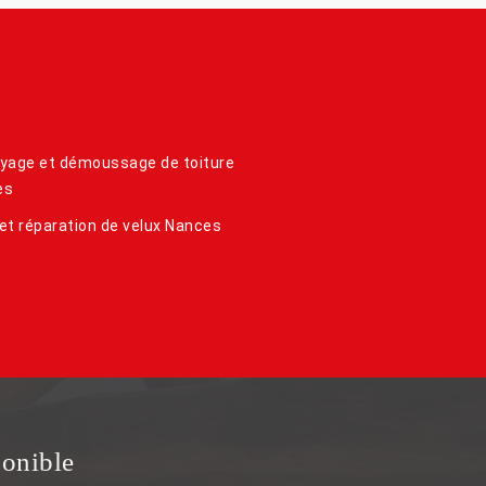
yage et démoussage de toiture
es
et réparation de velux Nances
ponible