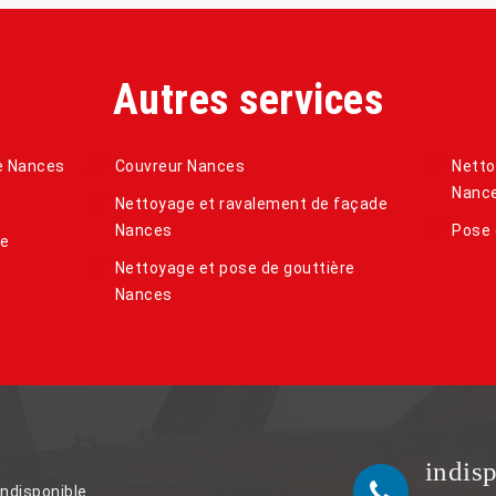
Autres services
re Nances
Couvreur Nances
Netto
Nanc
Nettoyage et ravalement de façade
Nances
Pose 
de
Nettoyage et pose de gouttière
Nances
indis
indisponible