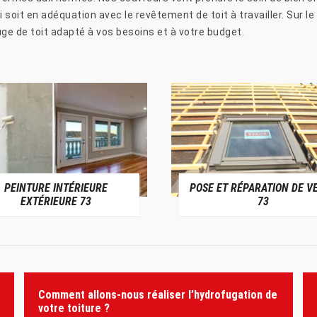
soit en adéquation avec le revêtement de toit à travailler. Sur le 
uge de toit adapté à vos besoins et à votre budget.
PEINTURE INTÉRIEURE
POSE ET RÉPARATION DE V
EXTÉRIEURE 73
73
Comment allons-nous réaliser l’hydrofugation de
votre toiture ?