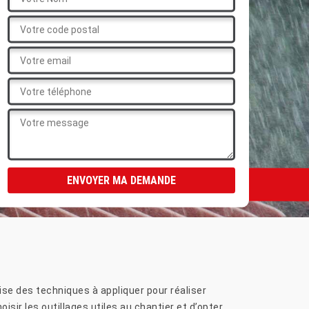
se des techniques à appliquer pour réaliser
sir les outillages utiles au chantier et d’opter