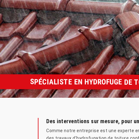
SPÉCIALISTE EN HYDROFUGE DE 
Des interventions sur mesure, pour un
Comme notre entreprise est une experte en 
des travaux d’hydrofugation de toiture conf