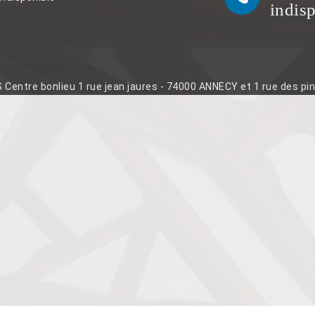
indis
S Centre bonlieu 1 rue jean jaures - 74000 ANNECY et 1 rue des p