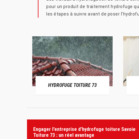
pour un produit de traitement hydrofuge qui 
les étapes à suivre avant de poser l’hydrof
HYDROFUGE TOITURE 73
Engager l’entreprise d’hydrofuge toiture Savoie
Toiture 73 : un réel avantage