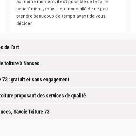
au même moment, il est possible de le faire
séparément ; mais il est conseillé de ne pas
prendre beaucoup de temps avant de vous
décider.
s de l’art
de toiture à Nances
e 73 : gratuit et sans engagement
toiture proposant des services de qualité
nces, Savoie Toiture 73