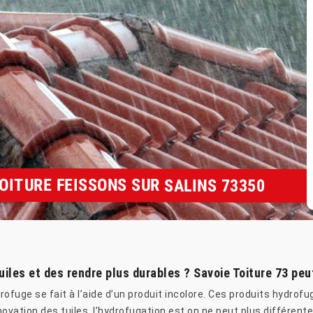
OITURE FEISSONS SUR SALINS 73350
uiles et des rendre plus durables ? Savoie Toiture 73 peu
ofuge se fait à l’aide d’un produit incolore. Ces produits hydrof
novation des tuiles, l’hydrofugation est on ne peut plus différe