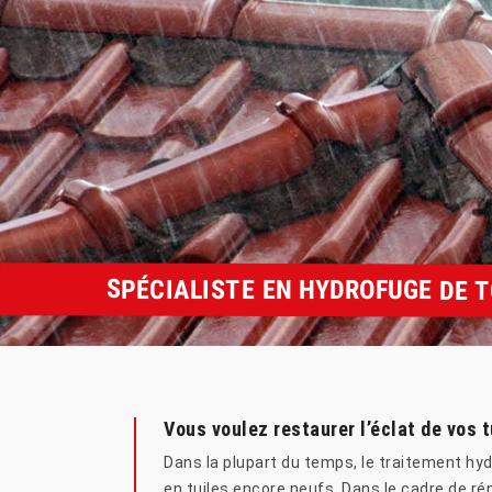
SPÉCIALISTE EN HYDROFUGE DE T
Vous voulez restaurer l’éclat de vos t
Dans la plupart du temps, le traitement hydr
en tuiles encore neufs. Dans le cadre de ré