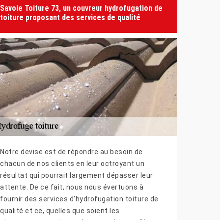
Savoie Toiture 73, un couvreur hydrofugation de
toiture proposant des services de qualité
Notre devise est de répondre au besoin de
chacun de nos clients en leur octroyant un
résultat qui pourrait largement dépasser leur
attente. De ce fait, nous nous évertuons à
fournir des services d’hydrofugation toiture de
qualité et ce, quelles que soient les