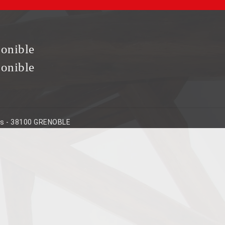
ponible
ponible
ins - 38100 GRENOBLE