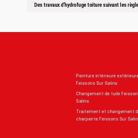
Des travaux d’hydrofuge toiture suivant les règle
Peinture intérieure extérieur
Feissons Sur Salins
Changement de tuile Feisson
Salins
Traitement et changement 
charpente Feissons Sur Sali