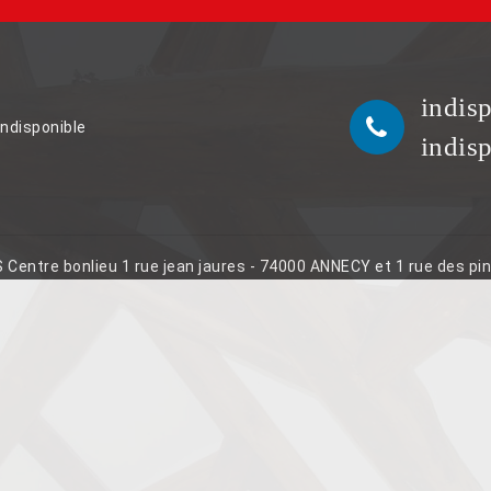
indis
indisponible
indis
S Centre bonlieu 1 rue jean jaures - 74000 ANNECY et 1 rue des p