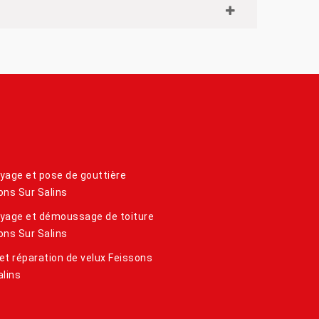
yage et pose de gouttière
ons Sur Salins
yage et démoussage de toiture
ons Sur Salins
et réparation de velux Feissons
alins