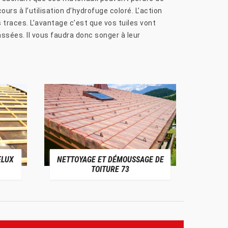
urs à l’utilisation d’hydrofuge coloré. L’action
 traces. L’avantage c’est que vos tuiles vont
assées. Il vous faudra donc songer à leur
ELUX
NETTOYAGE ET DÉMOUSSAGE DE
NE
TOITURE 73