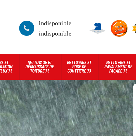
indisponible
indisponible
SE ET
NETTOYAGE ET
NETTOYAGE ET
NETTOYAGE ET
RATION
DÉMOUSSAGE DE
POSE DE
RAVALEMENT DE
ELUX 73
TOITURE 73
GOUTTIÈRE 73
FAÇADE 73