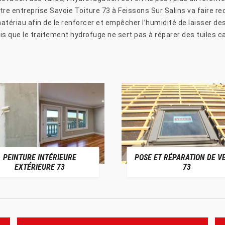
re entreprise Savoie Toiture 73 à Feissons Sur Salins va faire reco
atériau afin de le renforcer et empêcher l’humidité de laisser des
ois que le traitement hydrofuge ne sert pas à réparer des tuiles c
PEINTURE INTÉRIEURE
POSE ET RÉPARATION DE V
EXTÉRIEURE 73
73