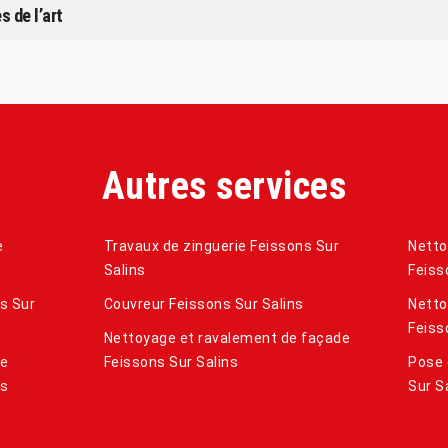
s de l’art
Autres services
e
Travaux de zinguerie Feissons Sur
Netto
Salins
Feiss
s Sur
Couvreur Feissons Sur Salins
Netto
Feiss
Nettoyage et ravalement de façade
de
Feissons Sur Salins
Pose 
ns
Sur S