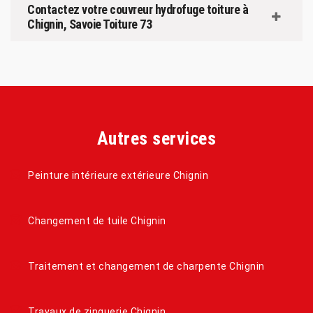
Contactez votre couvreur hydrofuge toiture à
Chignin, Savoie Toiture 73
Autres services
Peinture intérieure extérieure Chignin
Changement de tuile Chignin
Traitement et changement de charpente Chignin
Travaux de zinguerie Chignin