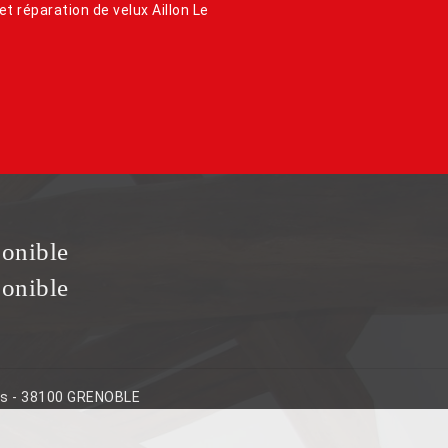
et réparation de velux Aillon Le
ponible
ponible
ins - 38100 GRENOBLE