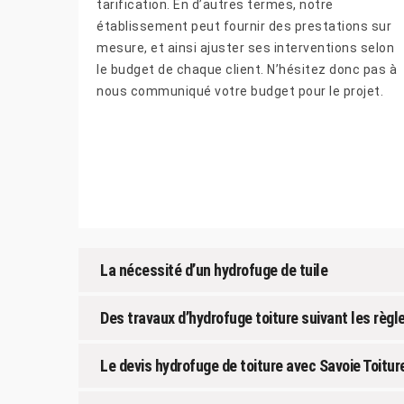
tarification. En d’autres termes, notre
établissement peut fournir des prestations sur
mesure, et ainsi ajuster ses interventions selon
le budget de chaque client. N’hésitez donc pas à
nous communiqué votre budget pour le projet.
La nécessité d’un hydrofuge de tuile
Des travaux d’hydrofuge toiture suivant les règle
Le devis hydrofuge de toiture avec Savoie Toitur