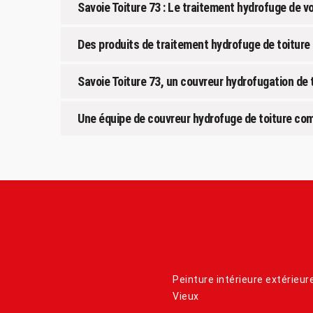
Savoie Toiture 73 : Le traitement hydrofuge de v
Des produits de traitement hydrofuge de toiture
Savoie Toiture 73, un couvreur hydrofugation de 
Une équipe de couvreur hydrofuge de toiture com
Peinture intérieure extérieure
Vieux