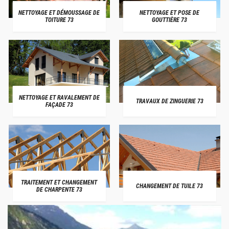
NETTOYAGE ET DÉMOUSSAGE DE
NETTOYAGE ET POSE DE
TOITURE 73
GOUTTIÈRE 73
NETTOYAGE ET RAVALEMENT DE
TRAVAUX DE ZINGUERIE 73
FAÇADE 73
TRAITEMENT ET CHANGEMENT
CHANGEMENT DE TUILE 73
DE CHARPENTE 73