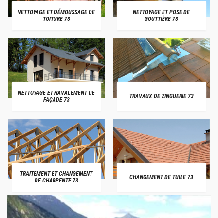
NETTOYAGE ET DÉMOUSSAGE DE
NETTOYAGE ET POSE DE
TOITURE 73
GOUTTIÈRE 73
NETTOYAGE ET RAVALEMENT DE
TRAVAUX DE ZINGUERIE 73
FAÇADE 73
TRAITEMENT ET CHANGEMENT
CHANGEMENT DE TUILE 73
DE CHARPENTE 73