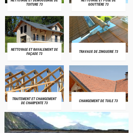
NETTOYAGE ET DÉMOUSSAGE DE
NETTOYAGE ET POSE DE
TOITURE 73
GOUTTIÈRE 73
NETTOYAGE ET RAVALEMENT DE
TRAVAUX DE ZINGUERIE 73
FAÇADE 73
TRAITEMENT ET CHANGEMENT
CHANGEMENT DE TUILE 73
DE CHARPENTE 73