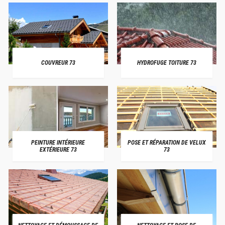
COUVREUR 73
HYDROFUGE TOITURE 73
PEINTURE INTÉRIEURE
POSE ET RÉPARATION DE VELUX
EXTÉRIEURE 73
73