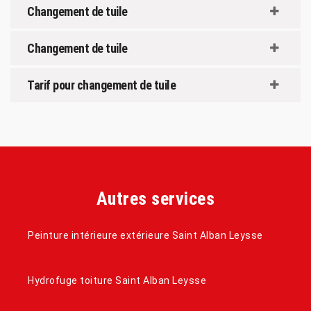
Changement de tuile
Changement de tuile
Tarif pour changement de tuile
Autres services
Peinture intérieure extérieure Saint Alban Leysse
Hydrofuge toiture Saint Alban Leysse