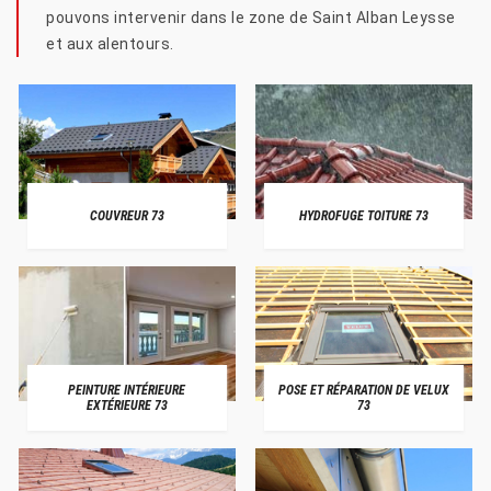
pouvons intervenir dans le zone de Saint Alban Leysse
et aux alentours.
COUVREUR 73
HYDROFUGE TOITURE 73
PEINTURE INTÉRIEURE
POSE ET RÉPARATION DE VELUX
EXTÉRIEURE 73
73