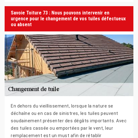
Savoie Toiture 73 : Nous pouvons intervenir en
urgence pour le changement de vos tuiles défectueux
ou absent
En dehors du vieillissement, lorsque la nature se
déchaîne ou en cas de sinistres, les tuiles peuvent
soudainement présenter des dégâts importants. Avec
des tuiles cassée ou emportées par le vent, leur
remplacement est un must afin de rétablir