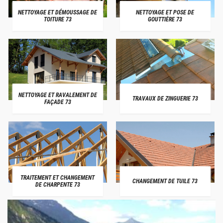
NETTOYAGE ET DÉMOUSSAGE DE
NETTOYAGE ET POSE DE
TOITURE 73
GOUTTIÈRE 73
NETTOYAGE ET RAVALEMENT DE
TRAVAUX DE ZINGUERIE 73
FAÇADE 73
TRAITEMENT ET CHANGEMENT
CHANGEMENT DE TUILE 73
DE CHARPENTE 73