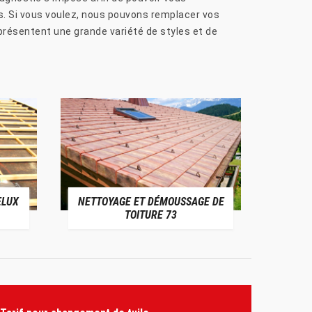
as. Si vous voulez, nous pouvons remplacer vos
 présentent une grande variété de styles et de
ELUX
NETTOYAGE ET DÉMOUSSAGE DE
NE
TOITURE 73