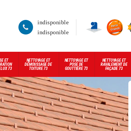
indisponible
indisponible
SE ET
NETTOYAGE ET
NETTOYAGE ET
NETTOYAGE ET
RATION
DÉMOUSSAGE DE
POSE DE
RAVALEMENT DE
ELUX 73
TOITURE 73
GOUTTIÈRE 73
FAÇADE 73