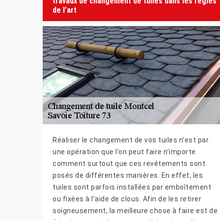
travaux de changement de tuiles dans les règles
de l’art
Réaliser le changement de vos tuiles n’est par
une opération que l’on peut faire n’importe
comment surtout que ces revêtements sont
posés de différentes manières. En effet, les
tuiles sont parfois installées par emboîtement
ou fixées à l’aide de clous. Afin de les retirer
soigneusement, la meilleure chose à faire est de