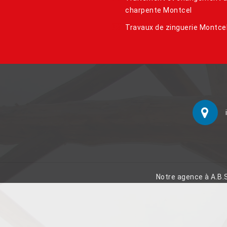
charpente Montcel
Travaux de zinguerie Montce
Notre agence à A.B.