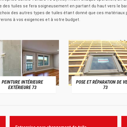
se des tuiles se fera soigneusement en partant du haut vers le b
le choix des autres types de tuiles étant donné que ces matériaux
rerons à vos exigences et à votre budget.
PEINTURE INTÉRIEURE
POSE ET RÉPARATION DE V
EXTÉRIEURE 73
73