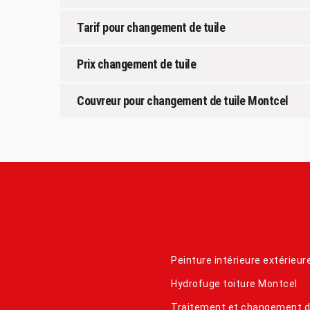
Tarif pour changement de tuile
Prix changement de tuile
Couvreur pour changement de tuile Montcel
Peinture intérieure extérieu
Hydrofuge toiture Montcel
Traitement et changement 