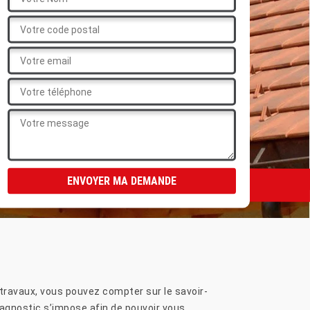
travaux, vous pouvez compter sur le savoir-
diagnostic s’impose afin de pouvoir vous