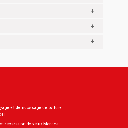
yage et démoussage de toiture
cel
et réparation de velux Montcel