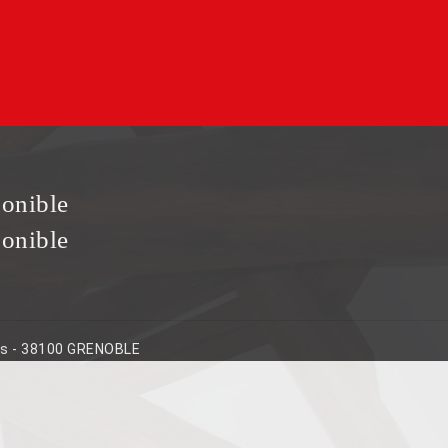
ponible
ponible
ins - 38100 GRENOBLE