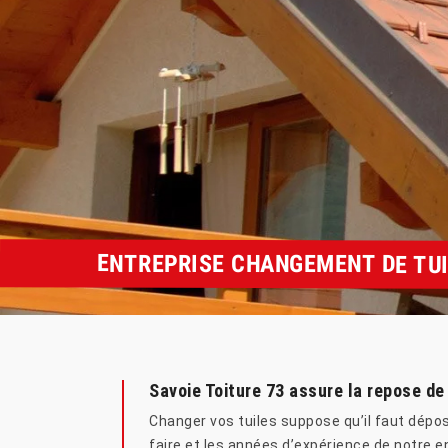
ENTREPRISE CHANGEMENT DE TUI
Savoie Toiture 73 assure la repose de
Changer vos tuiles suppose qu’il faut dépo
faire et les années d’expérience de notre e