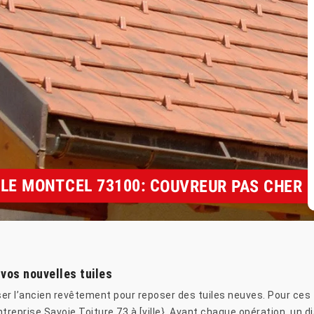
LE MONTCEL 73100: COUVREUR PAS CHER
 vos nouvelles tuiles
ser l’ancien revêtement pour reposer des tuiles neuves. Pour ces 
ntreprise Savoie Toiture 73 à [ville}. Avant chaque opération, un 