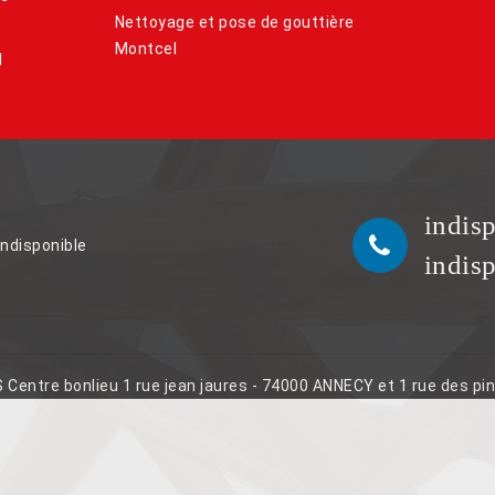
Nettoyage et pose de gouttière
Montcel
l
indis
indisponible
indis
S Centre bonlieu 1 rue jean jaures - 74000 ANNECY et 1 rue des p