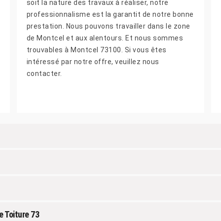
soit la nature des travaux à réaliser, notre
professionnalisme est la garantit de notre bonne
prestation. Nous pouvons travailler dans le zone
de Montcel et aux alentours. Et nous sommes
trouvables à Montcel 73100. Si vous êtes
intéressé par notre offre, veuillez nous
contacter.
e Toiture 73