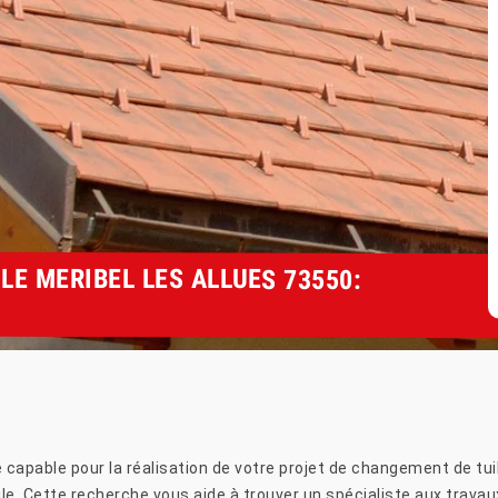
E MERIBEL LES ALLUES 73550:
 capable pour la réalisation de votre projet de changement de tuil
le. Cette recherche vous aide à trouver un spécialiste aux trava