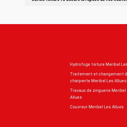
Hydrofuge toiture Meribel Le
Traitement et changement 
charpente Meribel Les Allues
Travaux de zinguerie Meribel
Allues
Couvreur Meribel Les Allues