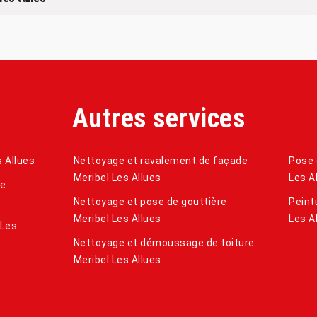
Autres services
s Allues
Nettoyage et ravalement de façade
Pose 
Meribel Les Allues
Les A
de
Nettoyage et pose de gouttière
Peint
Meribel Les Allues
Les A
 Les
Nettoyage et démoussage de toiture
Meribel Les Allues