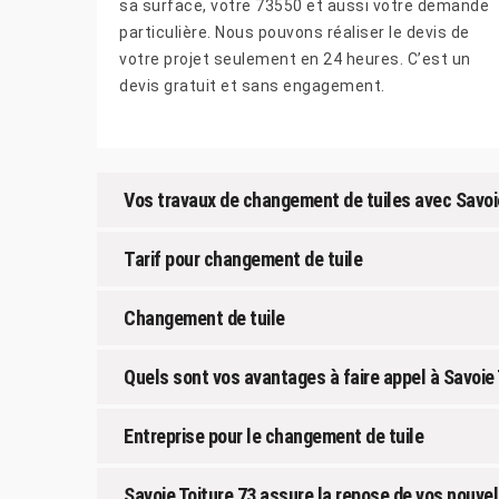
sa surface, votre 73550 et aussi votre demande
particulière. Nous pouvons réaliser le devis de
votre projet seulement en 24 heures. C’est un
devis gratuit et sans engagement.
Vos travaux de changement de tuiles avec Savoi
Tarif pour changement de tuile
Changement de tuile
Quels sont vos avantages à faire appel à Savoie 
Entreprise pour le changement de tuile
Savoie Toiture 73 assure la repose de vos nouvel