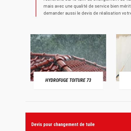
mais avec une qualité de service bien méri
demander aussi le devis de réalisation votre
HYDROFUGE TOITURE 73
Devis pour changement de tuile