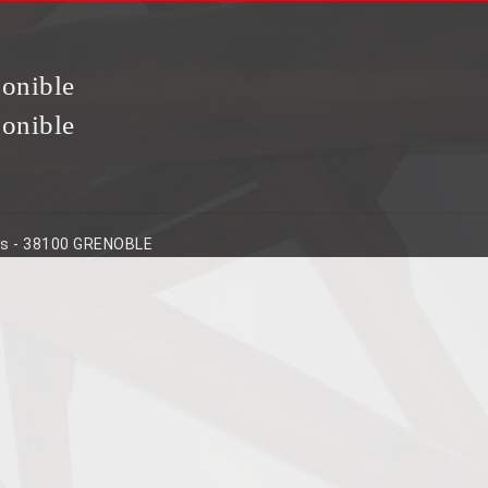
ponible
ponible
ins - 38100 GRENOBLE