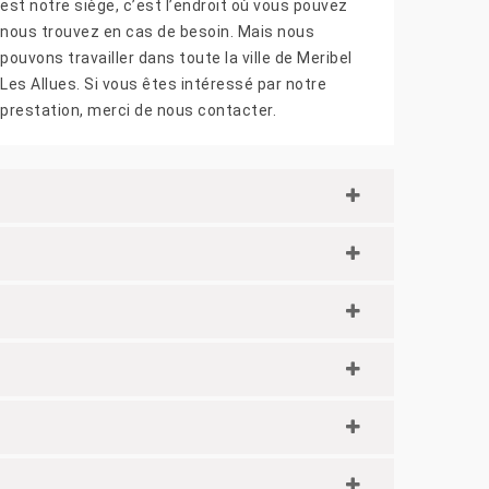
est notre siège, c’est l’endroit où vous pouvez
nous trouvez en cas de besoin. Mais nous
pouvons travailler dans toute la ville de Meribel
Les Allues. Si vous êtes intéressé par notre
prestation, merci de nous contacter.