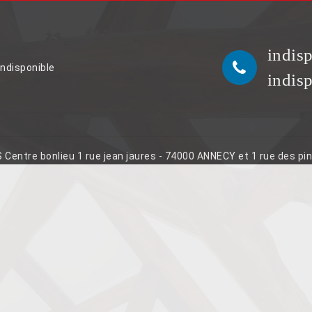
indis
indisponible
indis
S Centre bonlieu 1 rue jean jaures - 74000 ANNECY et 1 rue des p