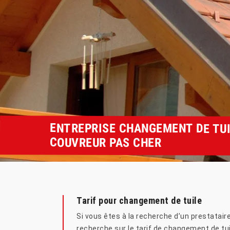
ENTREPRISE CHANGEMENT DE TUIL
COUVREUR PAS CHER
Tarif pour changement de tuile
Si vous êtes à la recherche d’un prestataire
recherche sur le tarif de changement de tui