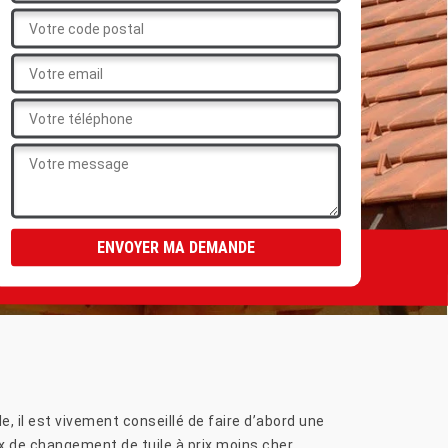
e, il est vivement conseillé de faire d’abord une
ux de changement de tuile à prix moins cher