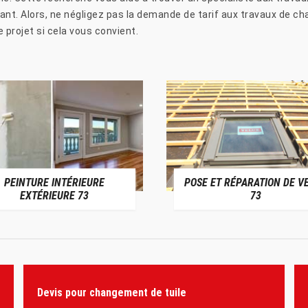
tant. Alors, ne négligez pas la demande de tarif aux travaux de c
 projet si cela vous convient.
PEINTURE INTÉRIEURE
POSE ET RÉPARATION DE V
EXTÉRIEURE 73
73
Devis pour changement de tuile