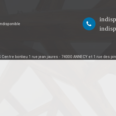
indis
indisponible
indis
S Centre bonlieu 1 rue jean jaures - 74000 ANNECY et 1 rue des p