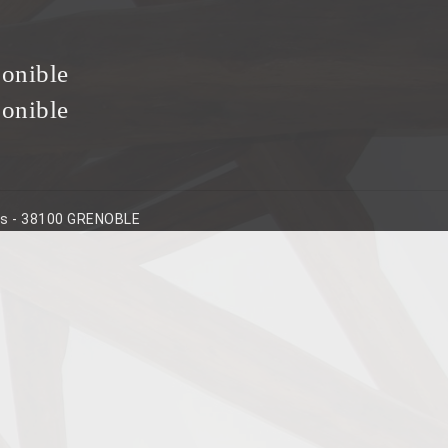
ponible
ponible
ins - 38100 GRENOBLE