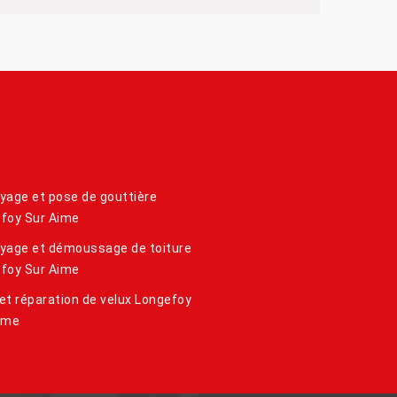
yage et pose de gouttière
foy Sur Aime
yage et démoussage de toiture
foy Sur Aime
et réparation de velux Longefoy
ime