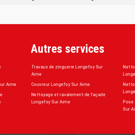
Autres services
e
Travaux de zinguerie Longefoy Sur
Netto
Aime
Longe
Sur Aime
Couvreur Longefoy Sur Aime
Netto
Longe
de
Nettoyage et ravalement de façade
e
Longefoy Sur Aime
Pose 
Sur A