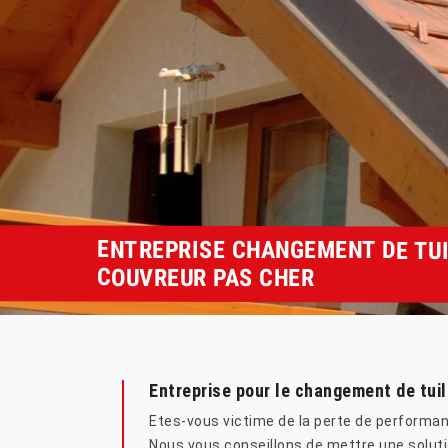
ENTREPRISE CHANGEMENT DE TUI
COUVREUR PAS CHER
Entreprise pour le changement de tuil
Etes-vous victime de la perte de performanc
Nous vous conseillons de mettre une solutio