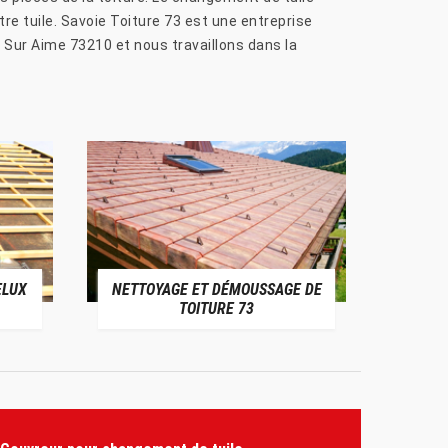
otre tuile. Savoie Toiture 73 est une entreprise
 Sur Aime 73210 et nous travaillons dans la
ELUX
NETTOYAGE ET DÉMOUSSAGE DE
NE
TOITURE 73