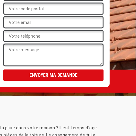
a pluie dans votre maison ? Il est temps d’agir.
es pièces de la toiture. Le changement de tuile