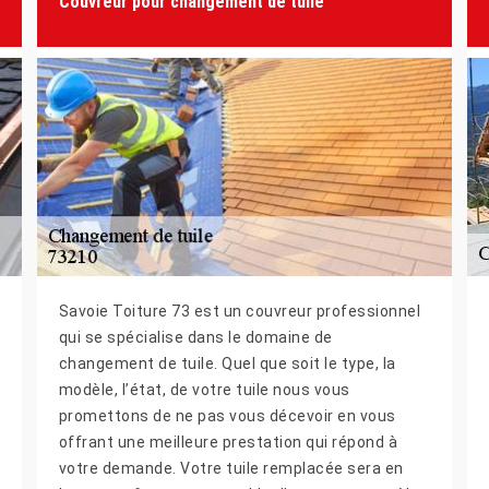
Couvreur pour changement de tuile
Savoie Toiture 73 est un couvreur professionnel
qui se spécialise dans le domaine de
changement de tuile. Quel que soit le type, la
modèle, l’état, de votre tuile nous vous
promettons de ne pas vous décevoir en vous
offrant une meilleure prestation qui répond à
votre demande. Votre tuile remplacée sera en