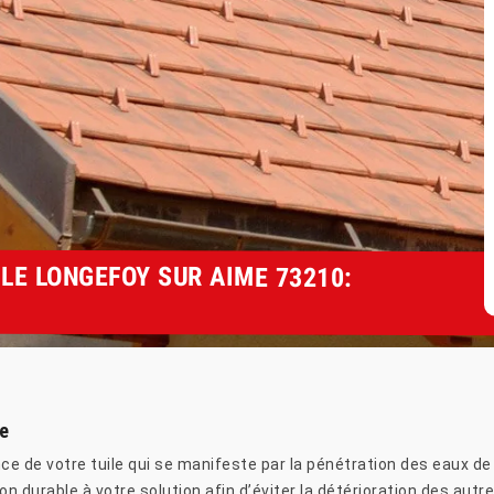
LE LONGEFOY SUR AIME 73210:
e
e de votre tuile qui se manifeste par la pénétration des eaux de l
n durable à votre solution afin d’éviter la détérioration des autr