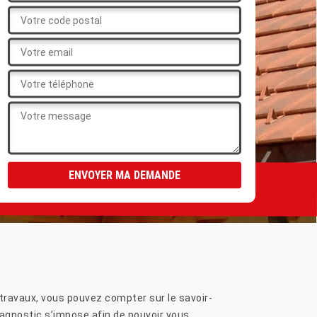
travaux, vous pouvez compter sur le savoir-
diagnostic s’impose afin de pouvoir vous