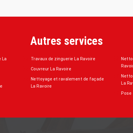
Autres services
e La
Travaux de zinguerie La Ravoire
Netto
Ravoi
Couvreur La Ravoire
Netto
Nettoyage et ravalement de façade
La Ra
de
La Ravoire
Pose 