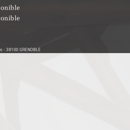
ponible
ponible
ins - 38100 GRENOBLE