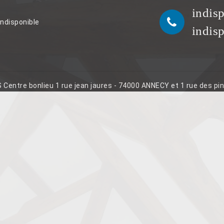
indis
indisponible
indis
S Centre bonlieu 1 rue jean jaures - 74000 ANNECY et 1 rue des p