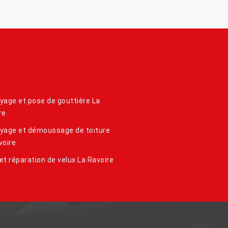
yage et pose de gouttière La
re
yage et démoussage de toiture
voire
et réparation de velux La Ravoire