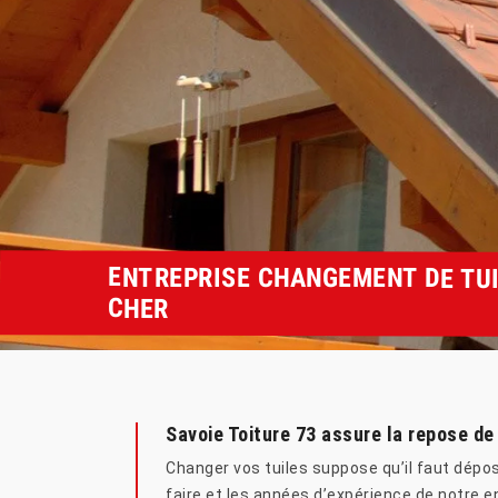
ENTREPRISE CHANGEMENT DE TUI
CHER
Savoie Toiture 73 assure la repose de
Changer vos tuiles suppose qu’il faut dépo
faire et les années d’expérience de notre e