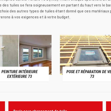
se des tuiles se fera soigneusement en partant du haut vers le b
le choix des autres types de tuiles étant donné que ces matériaux
rerons à vos exigences et à votre budget.
PEINTURE INTÉRIEURE
POSE ET RÉPARATION DE V
EXTÉRIEURE 73
73