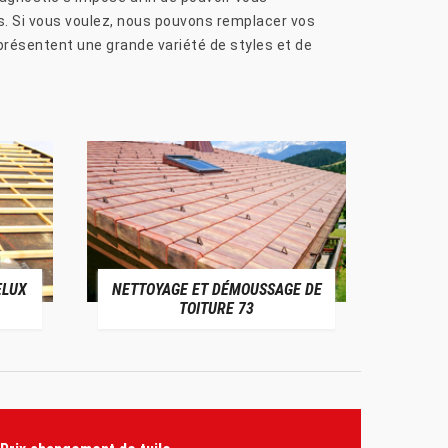
as. Si vous voulez, nous pouvons remplacer vos
 présentent une grande variété de styles et de
ELUX
NETTOYAGE ET DÉMOUSSAGE DE
NE
TOITURE 73