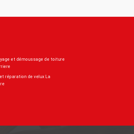
yage et démoussage de toiture
rriere
et réparation de velux La
ere