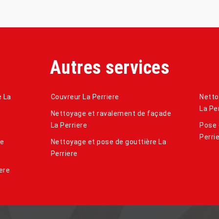
Autres services
e La
Couvreur La Perriere
Netto
La Pe
Nettoyage et ravalement de façade
La Perriere
Pose 
Perri
de
Nettoyage et pose de gouttière La
Perriere
ere