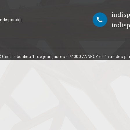
indis
indisponible
indis
S Centre bonlieu 1 rue jean jaures - 74000 ANNECY et 1 rue des p