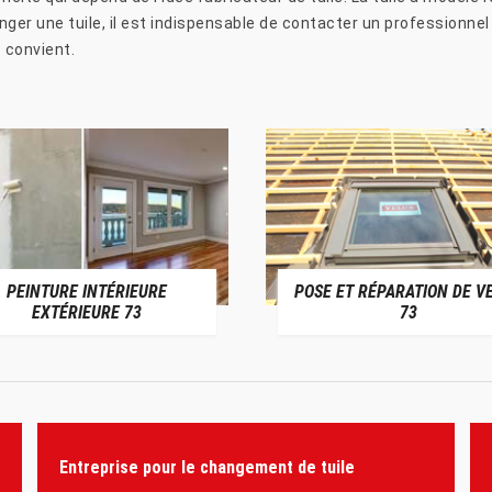
er une tuile, il est indispensable de contacter un professionnel
s convient.
PEINTURE INTÉRIEURE
POSE ET RÉPARATION DE V
EXTÉRIEURE 73
73
Entreprise pour le changement de tuile