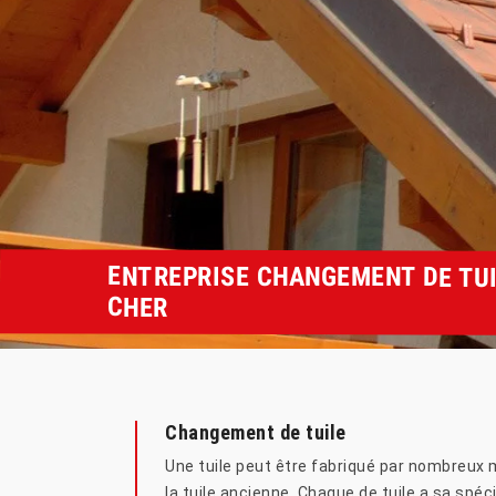
ENTREPRISE CHANGEMENT DE TUI
CHER
Changement de tuile
Une tuile peut être fabriqué par nombreux ma
la tuile ancienne. Chaque de tuile a sa spéci