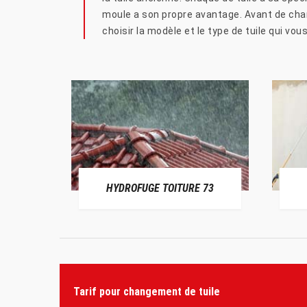
moule a son propre avantage. Avant de chang
choisir la modèle et le type de tuile qui vou
HYDROFUGE TOITURE 73
Tarif pour changement de tuile