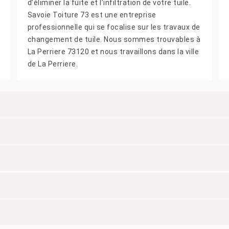
d’éliminer la fuite et l’infiltration de votre tuile.
Savoie Toiture 73 est une entreprise
professionnelle qui se focalise sur les travaux de
changement de tuile. Nous sommes trouvables à
La Perriere 73120 et nous travaillons dans la ville
de La Perriere.