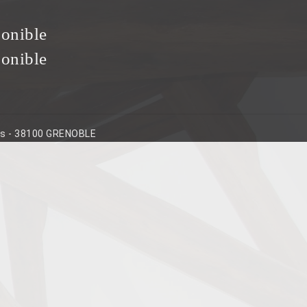
ponible
ponible
ins - 38100 GRENOBLE