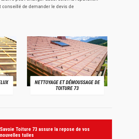
t conseillé de demander le devis de
ELUX
NETTOYAGE ET DÉMOUSSAGE DE
NE
TOITURE 73
Savoie Toiture 73 assure la repose de vos
nouvelles tuiles