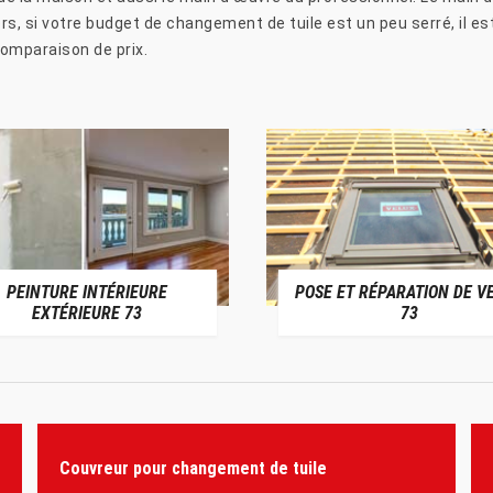
rs, si votre budget de changement de tuile est un peu serré, il es
comparaison de prix.
PEINTURE INTÉRIEURE
POSE ET RÉPARATION DE V
EXTÉRIEURE 73
73
Couvreur pour changement de tuile