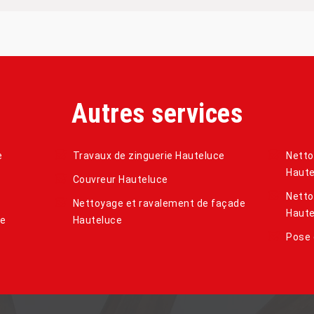
Autres services
e
Travaux de zinguerie Hauteluce
Netto
Haute
Couvreur Hauteluce
Netto
Nettoyage et ravalement de façade
Haute
de
Hauteluce
Pose 