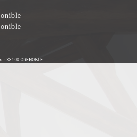
ponible
ponible
ins - 38100 GRENOBLE