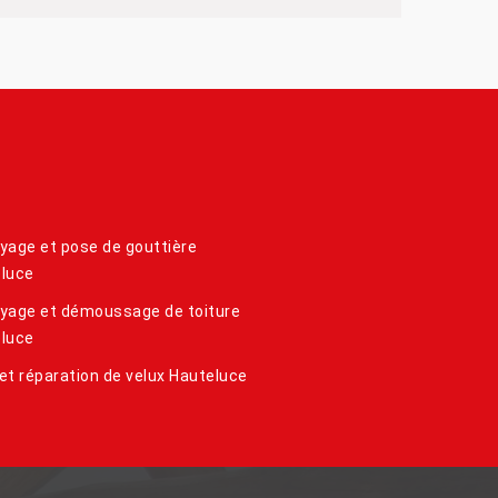
yage et pose de gouttière
luce
yage et démoussage de toiture
luce
et réparation de velux Hauteluce