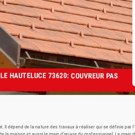
LE HAUTELUCE 73620: COUVREUR PAS
. Il dépend de la nature des travaux à réaliser qui se définie par l
ur de la maison et aussi le main d’œuvre du professionnel. Le main