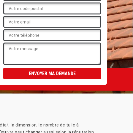
’état, la dimension, le nombre de tuile à
 d’œuvre peut changer aussi selon la réputation