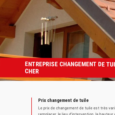
ENTREPRISE CHANGEMENT DE TUI
CHER
Prix changement de tuile
Le prix de changement de tuile est très varié
remplacer, le lieu d’intervention, la haute