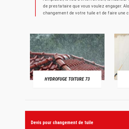
de prestataire que vous voulez engager. Alo
changement de votre tuile et de faire une 
HYDROFUGE TOITURE 73
Devis pour changement de tuile