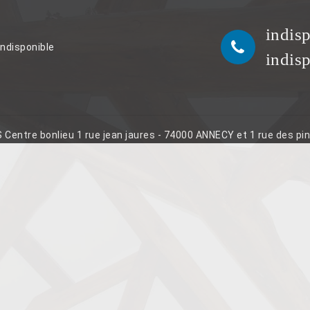
indis
indisponible
indis
S Centre bonlieu 1 rue jean jaures - 74000 ANNECY et 1 rue des p