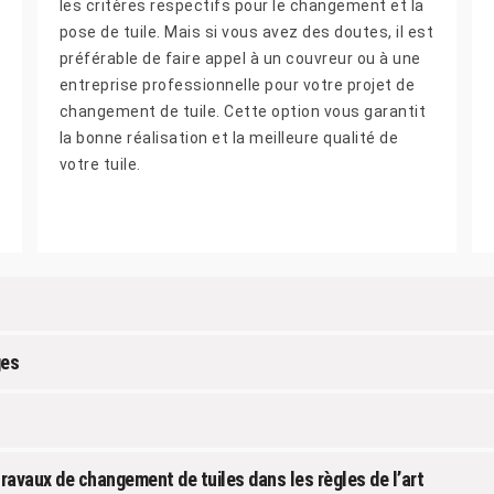
les critères respectifs pour le changement et la
pose de tuile. Mais si vous avez des doutes, il est
préférable de faire appel à un couvreur ou à une
entreprise professionnelle pour votre projet de
changement de tuile. Cette option vous garantit
la bonne réalisation et la meilleure qualité de
votre tuile.
ges
travaux de changement de tuiles dans les règles de l’art