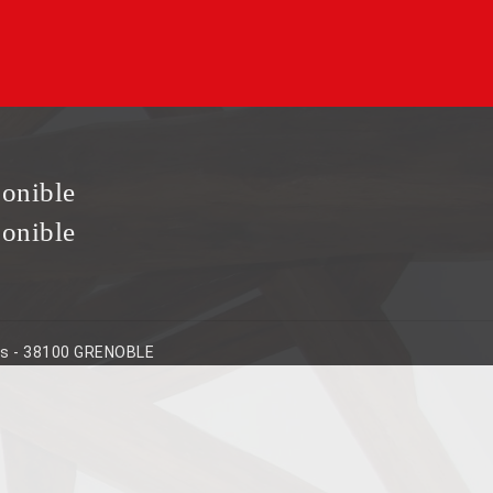
ponible
ponible
ins - 38100 GRENOBLE