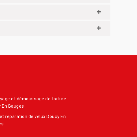
yage et démoussage de toiture
 En Bauges
et réparation de velux Doucy En
es