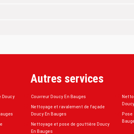
Autres services
re Doucy
Couvreur Doucy En Bauges
Netto
Doucy
Nettoyage et ravalement de façade
Bauges
Doucy En Bauges
Pose 
Baug
de
Nettoyage et pose de gouttière Doucy
En Bauges