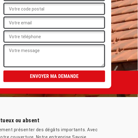
ctueux ou absent
ainement présenter des dégâts importants. Avec
votre couverture. Notre entreprise Savoie