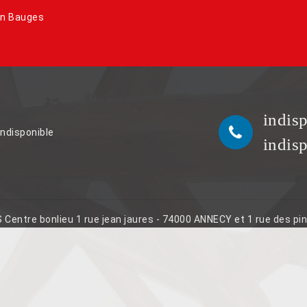
En Bauges
indis
indisponible
indis
S Centre bonlieu 1 rue jean jaures - 74000 ANNECY et 1 rue des p