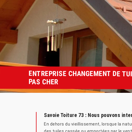
ENTREPRISE CHANGEMENT DE TUI
PAS CHER
Savoie Toiture 73 : Nous pouvons int
En dehors du vieillissement, lorsque la na
des tuiles cassée ou emportées par le vent,