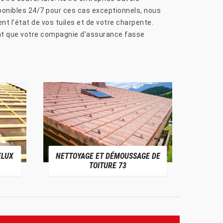
ponibles 24/7 pour ces cas exceptionnels, nous
t l’état de vos tuiles et de votre charpente.
ant que votre compagnie d’assurance fasse
ELUX
NETTOYAGE ET DÉMOUSSAGE DE
NE
TOITURE 73