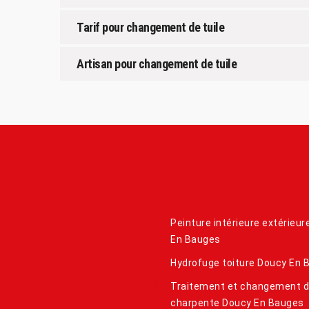
Tarif pour changement de tuile
Artisan pour changement de tuile
Peinture intérieure extérieu
En Bauges
Hydrofuge toiture Doucy En 
Traitement et changement 
charpente Doucy En Bauges