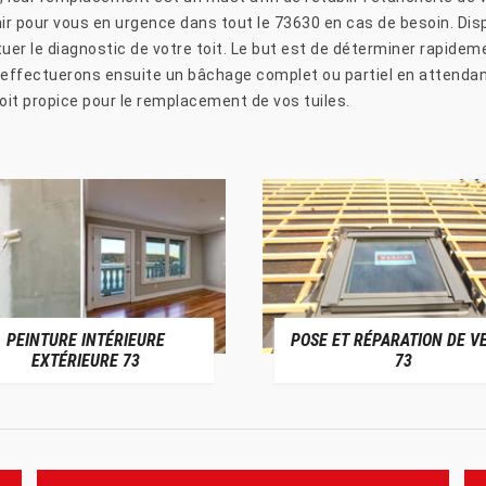
ir pour vous en urgence dans tout le 73630 en cas de besoin. Dis
er le diagnostic de votre toit. Le but est de déterminer rapidemen
 effectuerons ensuite un bâchage complet ou partiel en attend
oit propice pour le remplacement de vos tuiles.
PEINTURE INTÉRIEURE
POSE ET RÉPARATION DE V
EXTÉRIEURE 73
73