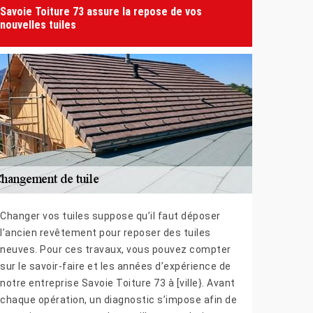
Savoie Toiture 73 assure la repose de vos
nouvelles tuiles
Changer vos tuiles suppose qu’il faut déposer
l’ancien revêtement pour reposer des tuiles
neuves. Pour ces travaux, vous pouvez compter
sur le savoir-faire et les années d’expérience de
notre entreprise Savoie Toiture 73 à [ville}. Avant
chaque opération, un diagnostic s’impose afin de