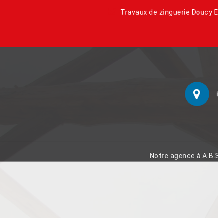
Travaux de zinguerie Doucy 
Notre agence à A.B.