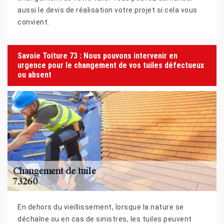
aussi le devis de réalisation votre projet si cela vous
convient.
Savoie Toiture 73 : Nous pouvons intervenir en
urgence pour le changement de vos tuiles défectueux
ou absent
En dehors du vieillissement, lorsque la nature se
déchaîne ou en cas de sinistres, les tuiles peuvent