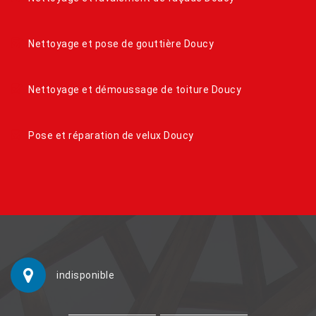
Nettoyage et pose de gouttière Doucy
Nettoyage et démoussage de toiture Doucy
Pose et réparation de velux Doucy
indisponible