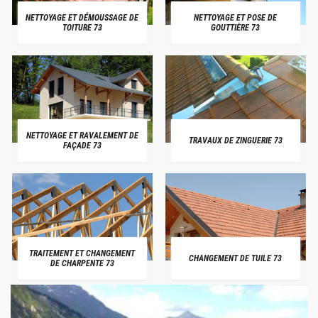
NETTOYAGE ET DÉMOUSSAGE DE
NETTOYAGE ET POSE DE
TOITURE 73
GOUTTIÈRE 73
NETTOYAGE ET RAVALEMENT DE
TRAVAUX DE ZINGUERIE 73
FAÇADE 73
TRAITEMENT ET CHANGEMENT
CHANGEMENT DE TUILE 73
DE CHARPENTE 73