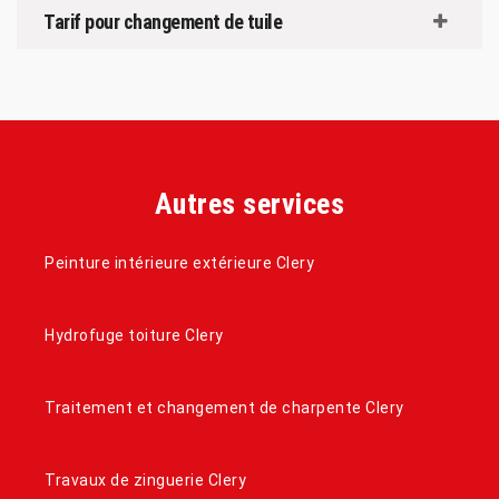
Tarif pour changement de tuile
Autres services
Peinture intérieure extérieure Clery
Hydrofuge toiture Clery
Traitement et changement de charpente Clery
Travaux de zinguerie Clery