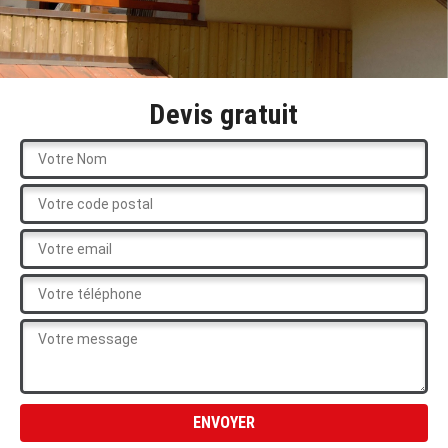
Devis gratuit