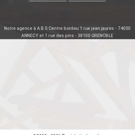
Notre agence à A.B.S Centre bonlieu 1 rue jean jaures - 74000
ANNECY et 1 rue des pins - 38100 GRENOBLE