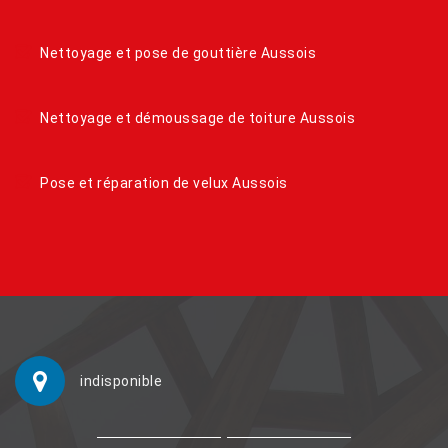
Nettoyage et pose de gouttière Aussois
Nettoyage et démoussage de toiture Aussois
Pose et réparation de velux Aussois
indisponible