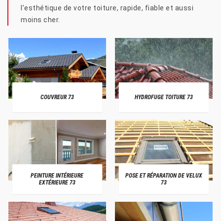
l’esthétique de votre toiture, rapide, fiable et aussi
moins cher.
COUVREUR 73
HYDROFUGE TOITURE 73
PEINTURE INTÉRIEURE
POSE ET RÉPARATION DE VELUX
EXTÉRIEURE 73
73