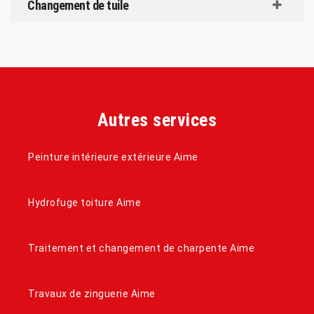
Changement de tuile
Autres services
Peinture intérieure extérieure Aime
Hydrofuge toiture Aime
Traitement et changement de charpente Aime
Travaux de zinguerie Aime