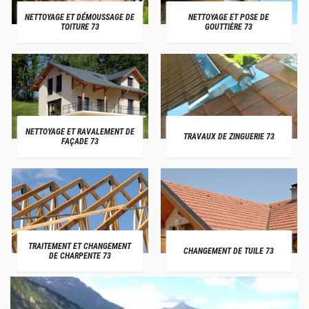
NETTOYAGE ET DÉMOUSSAGE DE
NETTOYAGE ET POSE DE
TOITURE 73
GOUTTIÈRE 73
NETTOYAGE ET RAVALEMENT DE
TRAVAUX DE ZINGUERIE 73
FAÇADE 73
TRAITEMENT ET CHANGEMENT
CHANGEMENT DE TUILE 73
DE CHARPENTE 73