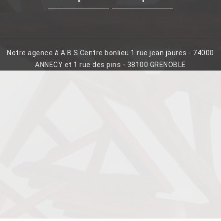
Notre agence à A.B.S Centre bonlieu 1 rue jean jaures - 74000
ANNECY et 1 rue des pins - 38100 GRENOBLE