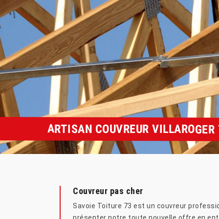
ARTISAN COUVREUR VILLAROGER 
Couvreur pas cher
Savoie Toiture 73 est un couvreur professio
présenter notre toute nouvelle offre en entr