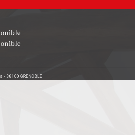
ponible
ponible
ins - 38100 GRENOBLE