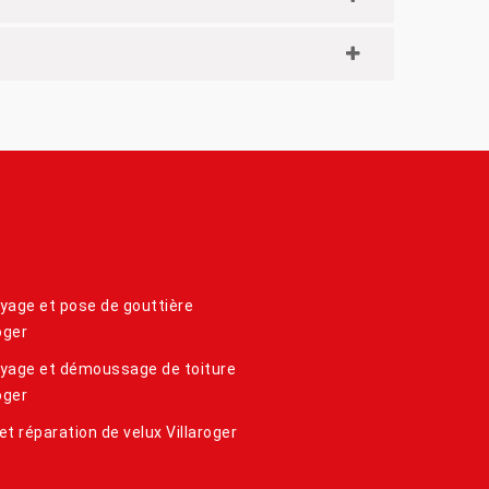
yage et pose de gouttière
oger
yage et démoussage de toiture
oger
et réparation de velux Villaroger