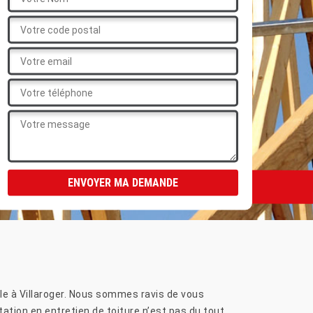
ble à Villaroger. Nous sommes ravis de vous
tation en entretien de toiture n’est pas du tout