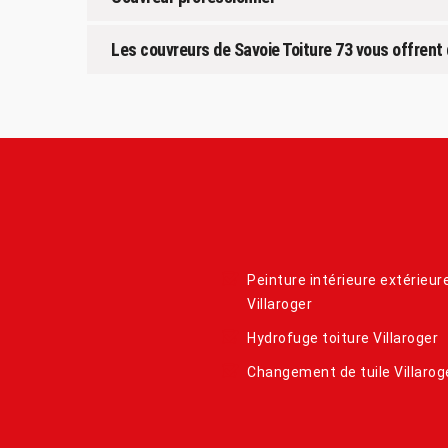
Les couvreurs de Savoie Toiture 73 vous offren
Peinture intérieure extérieur
Villaroger
Hydrofuge toiture Villaroger
Changement de tuile Villarog