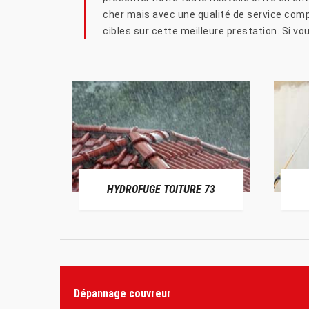
cher mais avec une qualité de service compa
cibles sur cette meilleure prestation. Si vou
HYDROFUGE TOITURE 73
Dépannage couvreur