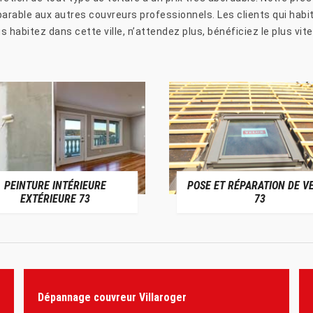
rable aux autres couvreurs professionnels. Les clients qui habit
s habitez dans cette ville, n’attendez plus, bénéficiez le plus vit
PEINTURE INTÉRIEURE
POSE ET RÉPARATION DE V
EXTÉRIEURE 73
73
Dépannage couvreur Villaroger