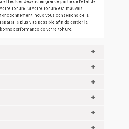
à effectuer dépend en grande partie de l’état de
votre toiture. Si votre toiture est mauvais
fonctionnement, nous vous conseillons de la
réparer le plus vite possible afin de garder la
bonne performance de votre toiture.