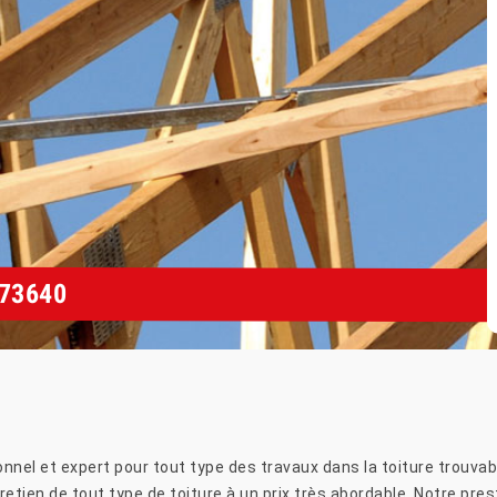
73640
nnel et expert pour tout type des travaux dans la toiture trouva
etien de tout type de toiture à un prix très abordable. Notre pres