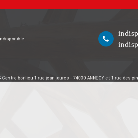
indis
indisponible
indis
S Centre bonlieu 1 rue jean jaures - 74000 ANNECY et 1 rue des p