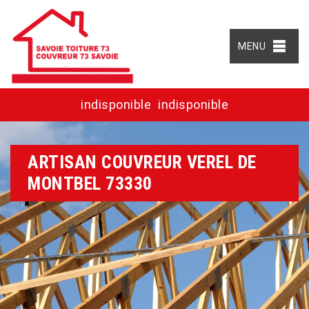
MENU
indisponible
indisponible
ARTISAN COUVREUR VEREL DE
MONTBEL 73330