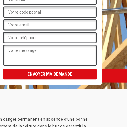
r un danger permanent en absence d’une bonne
ment de la toiture dans le but de garantir la