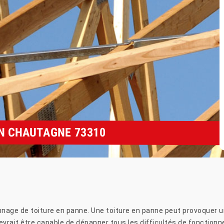
N CHAUTAGNE 73310
pannage de toiture en panne. Une toiture en panne peut provoque
evrait être capable de dépanner tous les difficultés de fonctionne