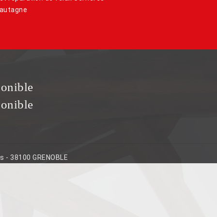
hautagne
ponible
ponible
ins - 38100 GRENOBLE