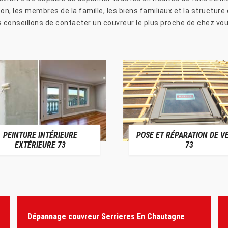
n, les membres de la famille, les biens familiaux et la structure 
 conseillons de contacter un couvreur le plus proche de chez vou
PEINTURE INTÉRIEURE
POSE ET RÉPARATION DE V
EXTÉRIEURE 73
73
Dépannage couvreur Serrieres En Chautagne