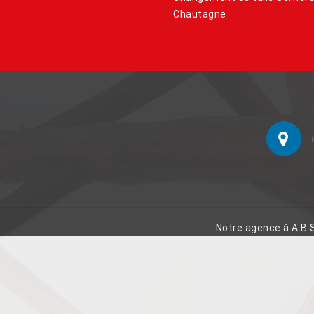
Chautagne
Notre agence à A.B.