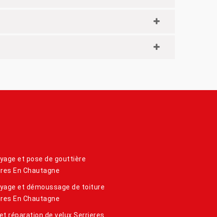
yage et pose de gouttière
eres En Chautagne
yage et démoussage de toiture
eres En Chautagne
et réparation de velux Serrieres