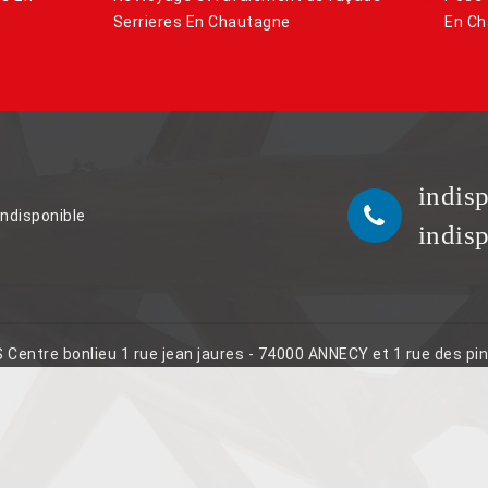
Serrieres En Chautagne
En C
indis
indisponible
indis
S Centre bonlieu 1 rue jean jaures - 74000 ANNECY et 1 rue des p