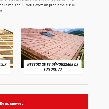
de la maison. Si vous avez un problème sur le
s.
ELUX
NETTOYAGE ET DÉMOUSSAGE DE
NE
TOITURE 73
Devis couvreur