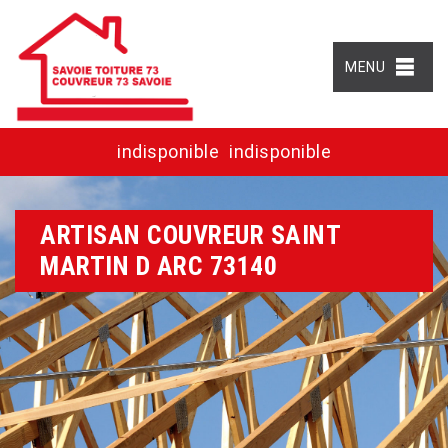
MENU
indisponible
indisponible
ARTISAN COUVREUR SAINT
MARTIN D ARC 73140