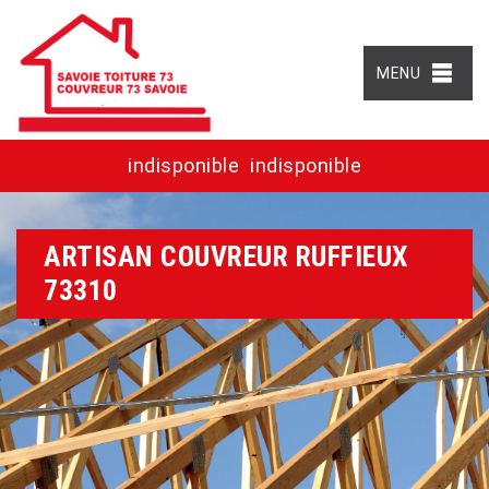
MENU
indisponible
indisponible
ARTISAN COUVREUR RUFFIEUX
73310