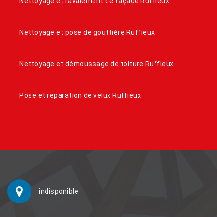
Nettoyage et ravalement de façade Ruffieux
Nettoyage et pose de gouttière Ruffieux
Nettoyage et démoussage de toiture Ruffieux
Pose et réparation de velux Ruffieux
indisponible