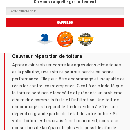
On vous rappelle gratuitement
Couvreur réparation de toiture
Après avoir résister contre les agressions climatiques
et la pollution, une toiture pourrait perdre sa bonne
performance. Elle peut être endommagé et incapable de
résister contre les intempéries. C’est à ce stade-là que
la toiture perd son étanchéité et présente un problème
d’humidité comme la fuite et l’infiltration. Une toiture
endommagé est réparable. L’intervention à effectuer
dépend en grande partie de l’état de votre toiture. Si
votre toiture est mauvais fonctionnement, nous vous
conseillons de la réparer le plus vite possible afin de