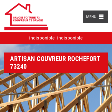
MENU
indisponible
indisponible
ARTISAN COUVREUR ROCHEFORT
73240