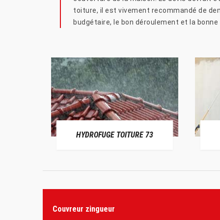
toiture, il est vivement recommandé de dema
budgétaire, le bon déroulement et la bonne r
HYDROFUGE TOITURE 73
Couvreur zingueur