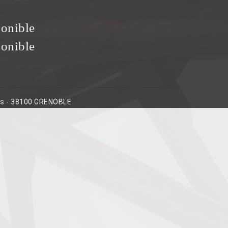
ponible
ponible
ins - 38100 GRENOBLE