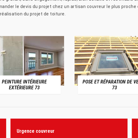
nder le devis du projet chez un artisan couvreur le plus proche 
éalisation du projet de toiture.
PEINTURE INTÉRIEURE
POSE ET RÉPARATION DE V
EXTÉRIEURE 73
73
Urgence couvreur