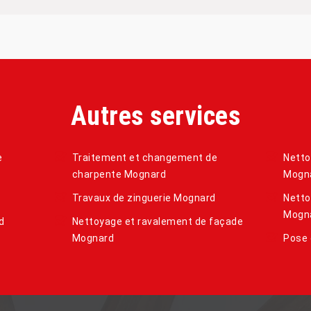
Autres services
e
Traitement et changement de
Netto
charpente Mognard
Mogn
Travaux de zinguerie Mognard
Netto
Mogn
d
Nettoyage et ravalement de façade
Mognard
Pose 