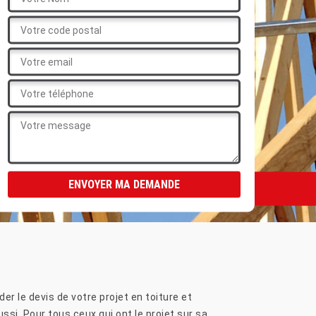
er le devis de votre projet en toiture et
ussi. Pour tous ceux qui ont le projet sur sa