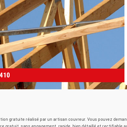
410
tion gratuite réalisé par un artisan couvreur. Vous pouvez demand
re gratuit, sans engagement, rapide, bien détaillé et rectifiable a