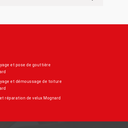
yage et pose de gouttière
ard
yage et démoussage de toiture
ard
et réparation de velux Mognard