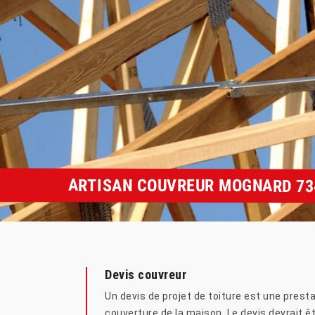
ARTISAN COUVREUR MOGNARD 73
Devis couvreur
Un devis de projet de toiture est une presta
couverture de la maison. Le devis devrait êt