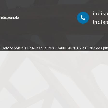
indis
indisponible
indis
S Centre bonlieu 1 rue jean jaures - 74000 ANNECY et 1 rue des p