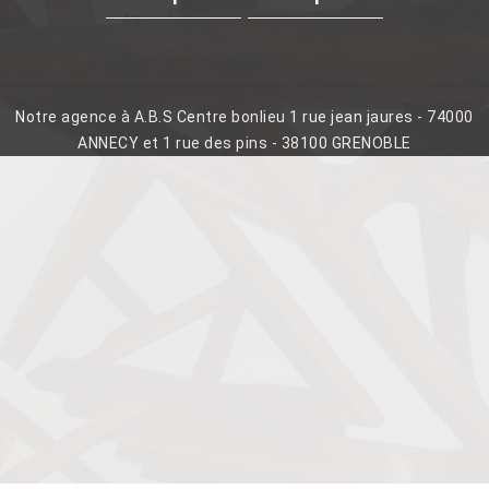
Notre agence à A.B.S Centre bonlieu 1 rue jean jaures - 74000
ANNECY et 1 rue des pins - 38100 GRENOBLE