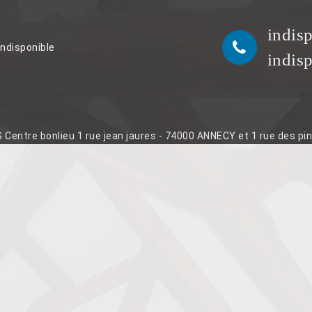
indis
indisponible
indis
S Centre bonlieu 1 rue jean jaures - 74000 ANNECY et 1 rue des p