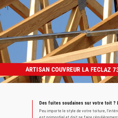
ARTISAN COUVREUR LA FECLAZ 7
Des fuites soudaines sur votre toit ?
Peu importe le style de votre toiture, l’int
est primordial et doit se faire régulièremen