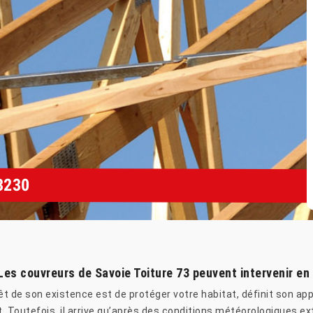
3230
 Les couvreurs de Savoie Toiture 73 peuvent intervenir en
érêt de son existence est de protéger votre habitat, définit son ap
t. Toutefois, il arrive qu’après des conditions météorologiques ex