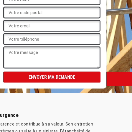
 urgence
parence et contribue à sa valeur. Son entretien
trêmes ou suite à un sinistre, l’étanchéité de