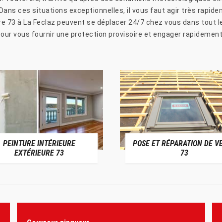
ns ces situations exceptionnelles, il vous faut agir très rapidem
re 73 à La Feclaz peuvent se déplacer 24/7 chez vous dans tout 
pour vous fournir une protection provisoire et engager rapidemen
PEINTURE INTÉRIEURE
POSE ET RÉPARATION DE V
EXTÉRIEURE 73
73