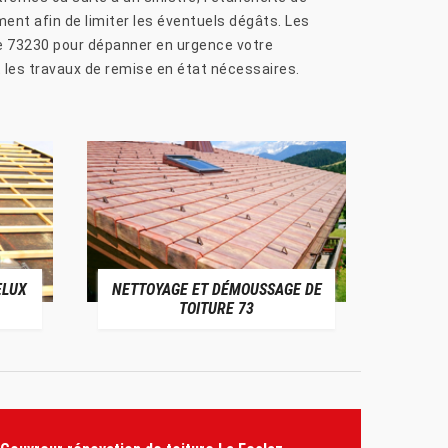
ent afin de limiter les éventuels dégâts. Les
le 73230 pour dépanner en urgence votre
t les travaux de remise en état nécessaires.
ELUX
NETTOYAGE ET DÉMOUSSAGE DE
NE
TOITURE 73