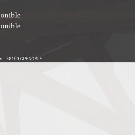
ponible
ponible
ins - 38100 GRENOBLE