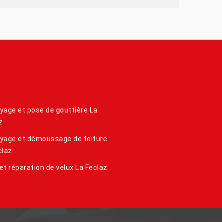
yage et pose de gouttière La
z
yage et démoussage de toiture
claz
et réparation de velux La Feclaz