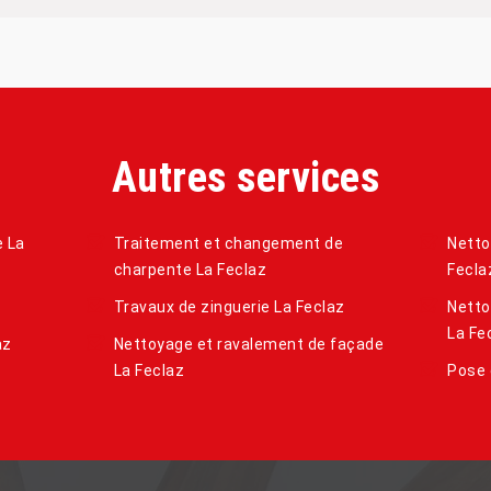
Autres services
e La
Traitement et changement de
Netto
charpente La Feclaz
Fecla
Travaux de zinguerie La Feclaz
Netto
La Fe
az
Nettoyage et ravalement de façade
La Feclaz
Pose 