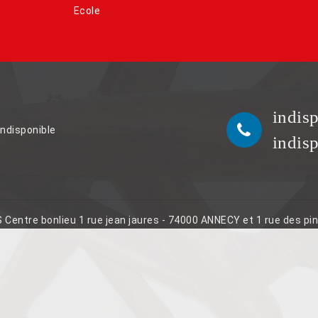
Ecole
indis
indisponible
indis
S Centre bonlieu 1 rue jean jaures - 74000 ANNECY et 1 rue des p