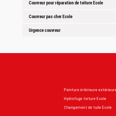
Couvreur pour réparation de toiture Ecole
Couvreur pas cher Ecole
Urgence couvreur
Peinture intérieure extérieur
Hydrofuge toiture Ecole
Changement de tuile Ecole