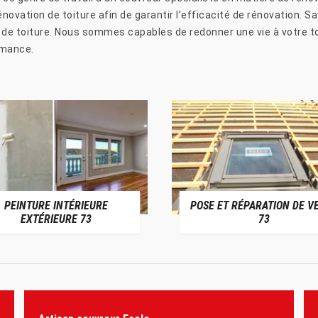
énovation de toiture afin de garantir l’efficacité de rénovation. S
 de toiture. Nous sommes capables de redonner une vie à votre toi
rmance.
PEINTURE INTÉRIEURE
POSE ET RÉPARATION DE V
EXTÉRIEURE 73
73