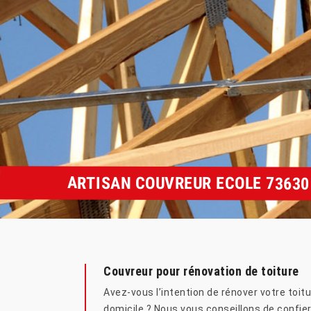
ARTISAN COUVREUR ECOLE 73630
Couvreur pour rénovation de toiture
Avez-vous l’intention de rénover votre toit
domicile ? Nous vous conseillons de confier 