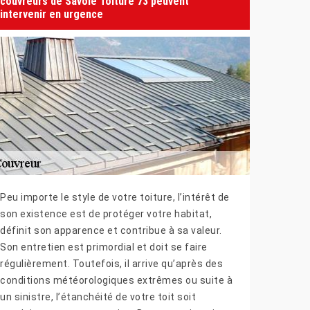
couvreurs de Savoie Toiture 73 peuvent
intervenir en urgence
Peu importe le style de votre toiture, l’intérêt de
son existence est de protéger votre habitat,
définit son apparence et contribue à sa valeur.
Son entretien est primordial et doit se faire
régulièrement. Toutefois, il arrive qu’après des
conditions météorologiques extrêmes ou suite à
un sinistre, l’étanchéité de votre toit soit