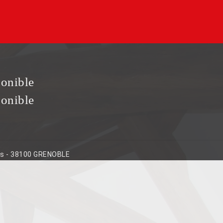
ponible
ponible
ins - 38100 GRENOBLE