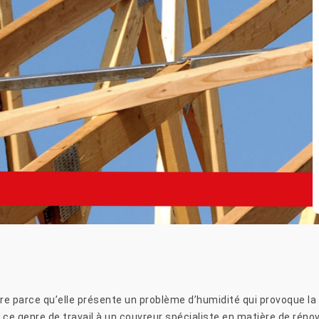
ure parce qu’elle présente un problème d’humidité qui provoque la
ce genre de travail à un couvreur spécialiste en matière de rénova