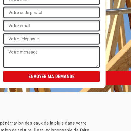
 pénétration des eaux de la pluie dans votre
tion de toiture. Il est indispensable de faire